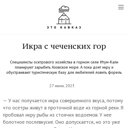
Икра с чеченских гор
Специалисты осетрового хозяйства в горном селе Итум-Кали
планируют зарыбить Азовское море. А пока доят икру и
обустраивают туристическую базу для любителей ловить форель
27 июня, 2023
— У нас получается икра совершенного вкуса, потому
что осетры живут в проточной воде из горной реки. Я
пробовал икру рыбы из стоячих водоемов. У нее
болотное послевкусие. Оно допускается, но это уже