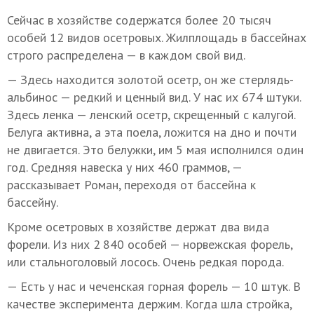
Сейчас в хозяйстве содержатся более 20 тысяч
особей 12 видов осетровых. Жилплощадь в бассейнах
строго распределена — в каждом свой вид.
— Здесь находится золотой осетр, он же стерлядь-
альбинос — редкий и ценный вид. У нас их 674 штуки.
Здесь ленка — ленский осетр, скрещенный с калугой.
Белуга активна, а эта поела, ложится на дно и почти
не двигается. Это белужки, им 5 мая исполнился один
год. Средняя навеска у них 460 граммов, —
рассказывает Роман, переходя от бассейна к
бассейну.
Кроме осетровых в хозяйстве держат два вида
форели. Из них 2 840 особей — норвежская форель,
или стальноголовый лосось. Очень редкая порода.
— Есть у нас и чеченская горная форель — 10 штук. В
качестве эксперимента держим. Когда шла стройка,