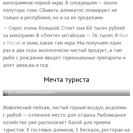
килограммов черной икры. В следующем — около
полутора тонн. Сбывать деликатес планируют не
только в республике, но и за ее пределами.
— Спрос очень большой. Стоит она 60 тысяч рублей
за килограмм. В «Ленте» китайская — 76 тысяч. Я
был
в Китае
и знаю, какая там икра. Мы получаем один
раз в два года экологически чистый продукт, а там
рыбе с рождения вводят гормональные препараты и
доят дважды в год.
Мечта туриста
Фото: Диана Магомаева/ТАСС
Живописный пейзаж, чистый горный воздух, водоемы
с рыбой — отличное место для отдыха. Рыбоводное
хозяйство уже располагает базой для приема
туристов: 8 гостевых домиков, 5 беседок, ресторан на