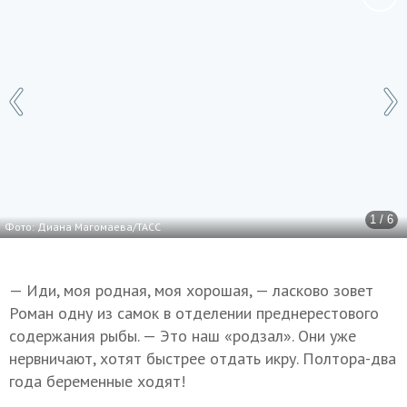
1 / 6
Фото: Диана Магомаева/ТАСС
— Иди, моя родная, моя хорошая, — ласково зовет
Роман одну из самок в отделении преднерестового
содержания рыбы. — Это наш «родзал». Они уже
нервничают, хотят быстрее отдать икру. Полтора-два
года беременные ходят!