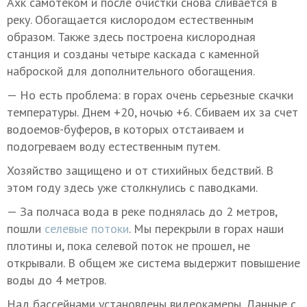
Ахк самотеком и после очистки снова сливается в
реку. Обогащается кислородом естественным
образом. Также здесь построена кислородная
станция и созданы четыре каскада с каменной
наброской для дополнительного обогащения.
— Но есть проблема: в горах очень серьезные скачки
температуры. Днем +20, ночью +6. Сбиваем их за счет
водоемов-буферов, в которых отстаиваем и
подогреваем воду естественным путем.
Хозяйство защищено и от стихийных бедствий. В
этом году здесь уже столкнулись с паводками.
— За полчаса вода в реке поднялась до 2 метров,
пошли
селевые потоки
. Мы перекрыли в горах наши
плотины и, пока селевой поток не прошел, не
открывали. В общем же система выдержит повышение
воды до 4 метров.
Над бассейнами установлены видеокамеры. Данные с