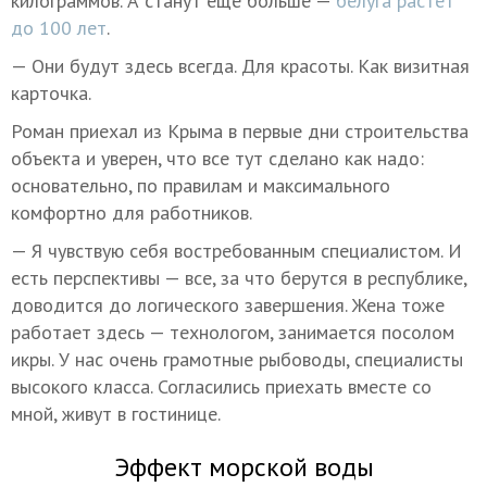
килограммов. А станут еще больше —
белуга растет
до 100 лет
.
— Они будут здесь всегда. Для красоты. Как визитная
карточка.
Роман приехал из Крыма в первые дни строительства
объекта и уверен, что все тут сделано как надо:
основательно, по правилам и максимального
комфортно для работников.
— Я чувствую себя востребованным специалистом. И
есть перспективы — все, за что берутся в республике,
доводится до логического завершения. Жена тоже
работает здесь — технологом, занимается посолом
икры. У нас очень грамотные рыбоводы, специалисты
высокого класса. Согласились приехать вместе со
мной, живут в гостинице.
Эффект морской воды