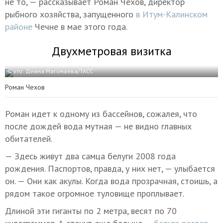
не то, — рассказывает Роман Чехов, директор
рыбного хозяйства, запущенного
в Итум-Калинском
районе
Чечне в мае этого года.
Двухметровая визитка
Фото: Диана Магомаева/ТАСС
Роман Чехов
Роман идет к одному из бассейнов, сожалея, что
после дождей вода мутная — не видно главных
обитателей.
— Здесь живут два самца белуги 2008 года
рождения. Паспортов, правда, у них нет, — улыбается
он. — Они как акулы. Когда вода прозрачная, стоишь, а
рядом такое огромное туловище проплывает.
Длиной эти гиганты по 2 метра, весят по 70