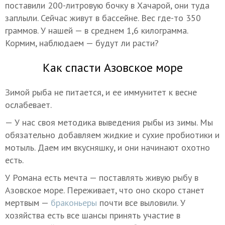
поставили 200-литровую бочку в Хачарой, они туда
заплыли. Сейчас живут в бассейне. Вес где-то 350
граммов. У нашей — в среднем 1,6 килограмма.
Кормим, наблюдаем — будут ли расти?
Как спасти Азовское море
Зимой рыба не питается, и ее иммунитет к весне
ослабевает.
— У нас своя методика выведения рыбы из зимы. Мы
обязательно добавляем жидкие и сухие пробиотики и
мотыль. Даем им вкусняшку, и они начинают охотно
есть.
У Романа есть мечта — поставлять живую рыбу в
Азовское море. Переживает, что оно скоро станет
мертвым —
браконьеры
почти все выловили. У
хозяйства есть все шансы принять участие в