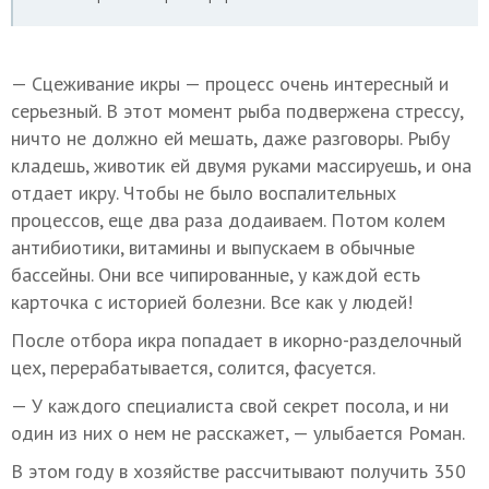
— Сцеживание икры — процесс очень интересный и
серьезный. В этот момент рыба подвержена стрессу,
ничто не должно ей мешать, даже разговоры. Рыбу
кладешь, животик ей двумя руками массируешь, и она
отдает икру. Чтобы не было воспалительных
процессов, еще два раза додаиваем. Потом колем
антибиотики, витамины и выпускаем в обычные
бассейны. Они все чипированные, у каждой есть
карточка с историей болезни. Все как у людей!
После отбора икра попадает в икорно-разделочный
цех, перерабатывается, солится, фасуется.
— У каждого специалиста свой секрет посола, и ни
один из них о нем не расскажет, — улыбается Роман.
В этом году в хозяйстве рассчитывают получить 350