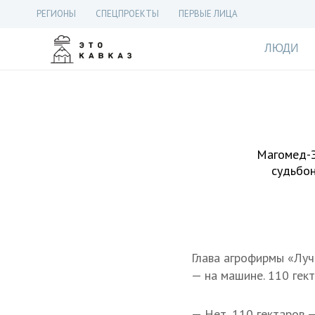
РЕГИОНЫ
СПЕЦПРОЕКТЫ
ПЕРВЫЕ ЛИЦА
ЛЮДИ
Магомед-Э
судьбон
Глава агрофирмы «Луч
— на машине. 110 гек
— Нет, 110 гектаров —