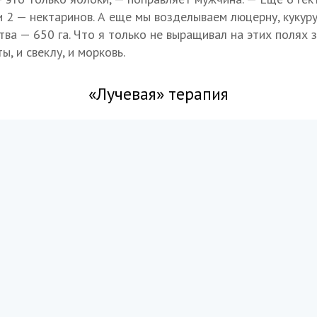
и 2 — нектаринов. А еще мы возделываем люцерну, кукур
ва — 650 га. Что я только не выращивал на этих полях з
ы, и свеклу, и морковь.
«Лучевая» терапия