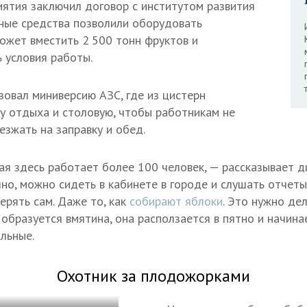
ятия заключил договор с институтом развития
ные средства позволили оборудовать
ожет вместить 2 500 тонн фруктов и
 условия работы.
овал миниверсию АЗС, где из цистерн
ну отдыха и столовую, чтобы работникам не
езжать на заправку и обед.
ая здесь работает более 100 человек, — рассказывает д
чно, можно сидеть в кабинете в городе и слушать отчет
ерять сам. Даже то, как
собирают яблоки
. Это нужно де
 образуется вмятина, она расползается в пятно и начинае
льные.
Охотник за плодожорками