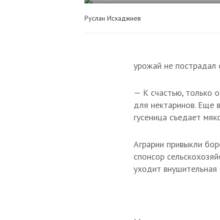
Руслан Исхаджиев
урожай не пострадал 
— К счастью, только 
для нектаринов. Еще в
гусеница съедает мяк
Аграрии привыкли боро
спонсор сельскохозяй
уходит внушительная 