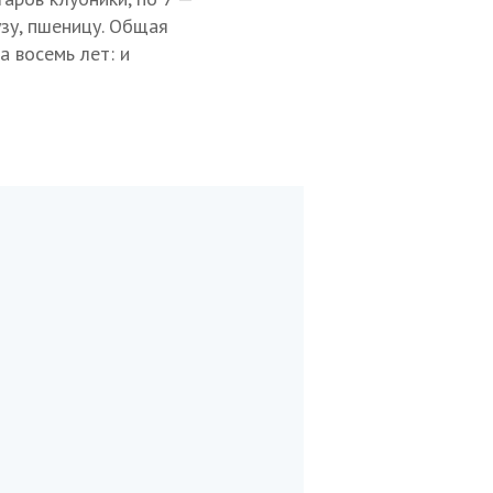
узу, пшеницу. Общая
а восемь лет: и