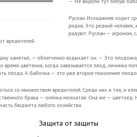
— Не видели тут белую баб
Руслан Исхаджиев ходит ср
рядов. Это редкий человек,
радуют. Руслан — агроном, 
от вредителей.
одну заметил, — облегченно вздыхает он. — Это плодожо
о время цветения, когда завязывается плод, личинка поп
оть плода. А бабочка — это уже второе поколение плодо
ться со множеством вредителей. Среди них и тля, и кле
ственного брака — олёнка мохнатая. Она же — цветоед. 
часть бюджета любого хозяйства.
Защита от защиты