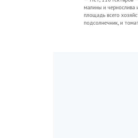
малины и чернослива 
площадь всего хозяйст
подсолнечник, и томат