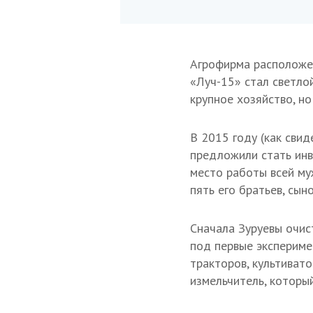
Агрофирма расположен
«Луч-15» стал светло
крупное хозяйство, н
В 2015 году (как сви
предложили стать инв
место работы всей му
пять его братьев, сын
Сначала Зуруевы очис
под первые экспериме
тракторов, культивато
измельчитель, которы