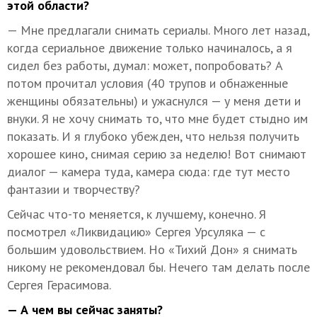
этой области?
— Мне предлагали снимать сериалы. Много лет назад,
когда сериальное движение только начиналось, а я
сидел без работы, думал: может, попробовать? А
потом прочитал условия (40 трупов и обнаженные
женщины обязательны) и ужаснулся — у меня дети и
внуки. Я не хочу снимать то, что мне будет стыдно им
показать. И я глубоко убежден, что нельзя получить
хорошее кино, снимая серию за неделю! Вот снимают
диалог — камера туда, камера сюда: где тут место
фантазии и творчеству?
Сейчас что-то меняется, к лучшему, конечно. Я
посмотрел «Ликвидацию» Сергея Урсуляка — с
большим удовольствием. Но «Тихий Дон» я снимать
никому не рекомендовал бы. Нечего там делать после
Сергея Герасимова.
— А чем вы сейчас заняты?