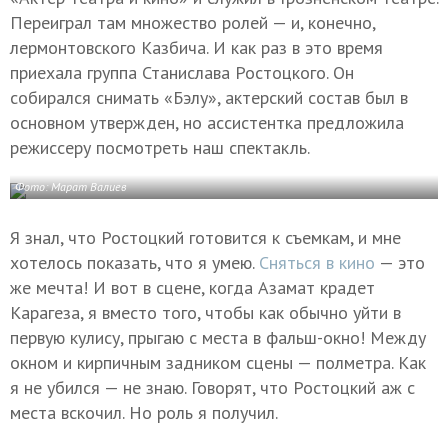
Переиграл там множество ролей — и, конечно,
лермонтовского Казбича. И как раз в это время
приехала группа Станислава Ростоцкого. Он
собирался снимать «Бэлу», актерский состав был в
основном утвержден, но ассистентка предложила
режиссеру посмотреть наш спектакль.
Фото: Марат Валиев
Я знал, что Ростоцкий готовится к съемкам, и мне
хотелось показать, что я умею.
Сняться в кино
— это
же мечта! И вот в сцене, когда Азамат крадет
Карагеза, я вместо того, чтобы как обычно уйти в
первую кулису, прыгаю с места в фальш-окно! Между
окном и кирпичным задником сцены — полметра. Как
я не убился — не знаю. Говорят, что Ростоцкий аж с
места вскочил. Но роль я получил.