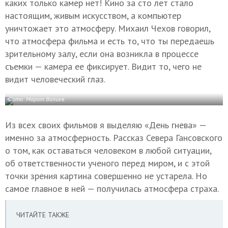
каких только камер нет! Кино за сто лет стало
настоящим, живым искусством, а компьютер
уничтожает это атмосферу. Михаил Чехов говорил,
что атмосфера фильма и есть то, что ты передаешь
зрительному залу, если она возникла в процессе
съемки — камера ее фиксирует. Видит то, чего не
видит человеческий глаз.
Фото: Марат Валиев
Из всех своих фильмов я выделяю «День гнева» —
именно за атмосферность. Рассказ Севера Гансовского
о том, как оставаться человеком в любой ситуации,
об ответственности ученого перед миром, и с этой
точки зрения картина совершенно не устарела. Но
самое главное в ней — получилась атмосфера страха.
ЧИТАЙТЕ ТАКЖЕ