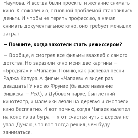
Наумова. И всегда были проекты и желание снимать
кино. К сожалению, основной проблемой становились
деньги. И чтобы не терять профессию, я начал
снимать документальное кино, оно требует меньших
затрат.
— Помните, когда захотели стать режиссером?
— Вообще, я смотрел все фильмы взахлеб с самого
детства. Но заразили кино меня две картины —
«Бродяга» и «Чапаев». Помню, как распевал песни
Раджа Капура. А фильм «Чапаев» я видел раз
двадцать! У нас во Фрунзе (бывшее название
Бишкека
— Ред.
), в Дубовом парке, был летний
кинотеатр, и мальчики лезли на деревья и смотрели
кино бесплатно. И вот помню, когда Чапаев вылетел
на коне из-за бугра — я от счастья чуть с дерева не
упал. Думаю, что вот тогда решил, чем буду
заниматься.