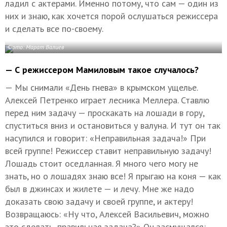
ладил с актерами. Именно потому, что сам — один из
них и знаю, как хочется порой ослушаться режиссера
и сделать все по-своему.
Фото: Марат Валиев
— С режиссером Мамиловым такое случалось?
— Мы снимали «День гнева» в крымском ущелье.
Алексей Петренко играет лесника Меллера. Ставлю
перед ним задачу — проскакать на лошади в гору,
спуститься вниз и остановиться у валуна. И тут он так
насупился и говорит: «Неправильная задача!» При
всей группе! Режиссер ставит неправильную задачу!
Лошадь стоит оседланная. Я много чего могу не
знать, но о лошадях знаю все! Я прыгаю на коня — как
был в джинсах и жилете — и лечу. Мне же надо
доказать свою задачу и своей группе, и актеру!
Возвращаюсь: «Ну что, Алексей Васильевич, можно
это сделать, правильная задача?» Он засмущался: