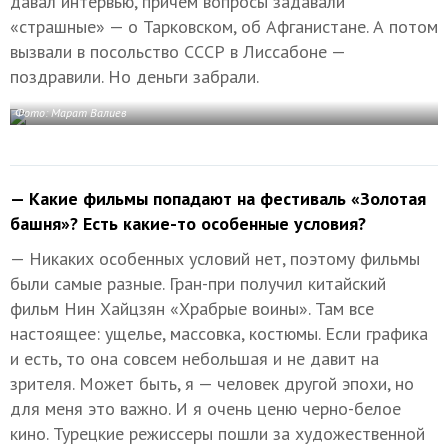
давал интервью, причем вопросы задавали
«страшные» — о Тарковском, об Афганистане. А потом
вызвали в посольство СССР в Лиссабоне —
поздравили. Но деньги забрали.
Фото: Марат Валиев
— Какие фильмы попадают на фестиваль «Золотая
башня»? Есть какие-то особенные условия?
— Никаких особенных условий нет, поэтому фильмы
были самые разные. Гран-при получил китайский
фильм Нин Хайцзян «Храбрые воины». Там все
настоящее: ущелье, массовка, костюмы. Если графика
и есть, то она совсем небольшая и не давит на
зрителя. Может быть, я — человек другой эпохи, но
для меня это важно. И я очень ценю черно-белое
кино. Турецкие режиссеры пошли за художественной