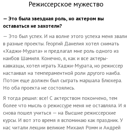
Режиссерское мужество
— Это была звездная роль, но актером вы
оставаться не захотели?
— Это был успех. И на волне этого успеха меня звали
в разные проекты. Георгий Данелия хотел снимать
«Хаджи-Мурата» и предлагал мне роль одного из
наибов Шамиля. Конечно, я, как и все актеры-
кавказцы, хотел играть Хаджи-Мурата, но режиссер
настаивал на темпераментной роли другого наиба.
Потом еще должен был сыграть маршала Блюхера.
Но оба проекта не состоялись.
Я тогда решил: все! С актерством покончено, тем
более что мысль о режиссуре меня не оставляла. И я
снова пошел учиться — на Высшие режиссерские
курсы. И вот это время я вспоминаю как праздник. У
нас читали лекции великие Михаил Ромм и Андрей