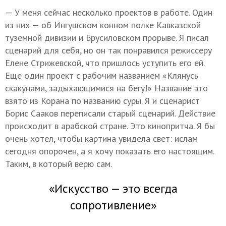
— У меня сейчас несколько проектов в работе. Один
из них — об Ингушском конном полке Кавказской
туземной дивизии и Брусиловском прорыве. Я писал
сценарий для себя, но он так понравился режиссеру
Елене Стрижевской, что пришлось уступить его ей.
Еще один проект с рабочим названием «Клянусь
скакунами, задыхающимися на бегу!» Название это
взято из Корана по названию суры. Я и сценарист
Борис Сааков переписали старый сценарий. Действие
происходит в арабской стране. Это кинопритча. Я бы
очень хотел, чтобы картина увидела свет: ислам
сегодня опорочен, а я хочу показать его настоящим.
Таким, в который верю сам.
«Искусство — это всегда
сопротивление»