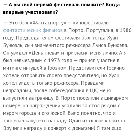
— А вы свой первый фестиваль помните? Когда
впервые участвовали?
— Это был «Фантаспорту» — кинофестиваль
фантастических фильмов
в Порто, Португалия, в 1986
году. Председателем фестиваля был тогда Хуан
Бунюэль, сын знаменитого режиссера Луиса Бунюэля.
Он увидел «День гнева» и пригласил меня лично. А я
был невыездным с 1973 года — принял участие в
митинге ингушей в Грозном. Представители Госкино
хотели отправить своего представителя, но Хуан
хотел видеть только режиссера. Правдами-
неправдами, после собеседования в ЦК, меня
выпустили за границу. В Порто поселили в шикарном
номере, на награждении усадили за стол рядом с
мэром города и его женой. Было понятно, что я
завоевал какую-то награду. Один из главных призов.
Вручили награду и конверт с деньгами! Я там еще