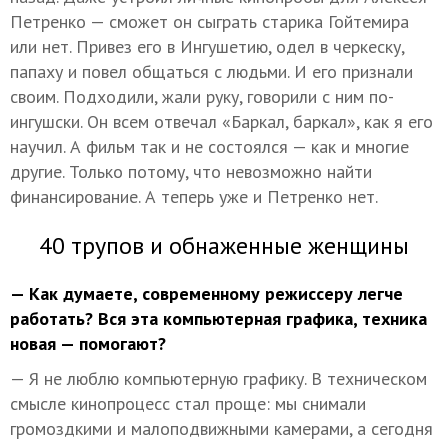
Петренко — сможет он сыграть старика Гойтемира
или нет. Привез его в Ингушетию, одел в черкеску,
папаху и повел общаться с людьми. И его признали
своим. Подходили, жали руку, говорили с ним по-
ингушски. Он всем отвечал «Баркал, баркал», как я его
научил. А фильм так и не состоялся — как и многие
другие. Только потому, что невозможно найти
финансирование. А теперь уже и Петренко нет.
40 трупов и обнаженные женщины
— Как думаете, современному режиссеру легче
работать? Вся эта компьютерная графика, техника
новая — помогают?
— Я не люблю компьютерную графику. В техническом
смысле кинопроцесс стал проще: мы снимали
громоздкими и малоподвижными камерами, а сегодня