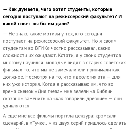
— Как думаете, чего хотят студенты, которые
сегодня поступают на режиссерский факультет? И
какой совет вы бы им дали?
— Не знаю, какие мотивы у тех, кто сегодня
поступает на режиссерский факультет. Но я своим
студентам во ВГИКе честно рассказывал, какие
сложности их ожидают. Кстати, я у своих студентов
многому научился: молодые видят в старых советских
фильмах то, что мы не замечали или принимали как
должное. Несмотря на то, что идеология эта — для
них уже история. Когда я рассказываю им, что во
время съемок «Дня гнева» мне велели «в Библии
сказано» заменить на «как говорили древние» — они
удивляются.
А еще мне все фильмы портила цензура: кромсали
сценарий, в «Тучке…» из двух серий пришлось сделать