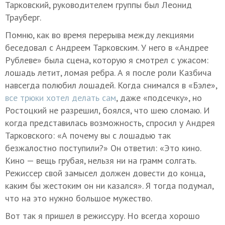
Тарковский, руководителем группы был Леонид
Трауберг.
Помню, как во время перерыва между лекциями
беседовал с Андреем Тарковским. У него в «Андрее
Рублеве» была сцена, которую я смотрел с ужасом:
лошадь летит, ломая ребра. А я после роли Казбича
навсегда полюбил лошадей. Когда снимался в «Бэле»,
все трюки хотел делать сам
, даже «подсечку», но
Ростоцкий не разрешил, боялся, что шею сломаю. И
когда представилась возможность, спросил у Андрея
Тарковского: «А почему вы с лошадью так
безжалостно поступили?» Он ответил: «Это кино.
Кино — вещь грубая, нельзя ни на грамм солгать.
Режиссер свой замысел должен довести до конца,
каким бы жестоким он ни казался». Я тогда подумал,
что на это нужно большое мужество.
Вот так я пришел в режиссуру. Но всегда хорошо