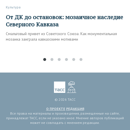
Культура
От ДК до остановок: мозаичное наследие
Северного Кавказа
Смальтовый привет из Советского Союза. Как монументальная
мозаика заиграла кавказскими мотивами
© 2026 ТАСС
О ПРОЕКТЕ
РЕДАКЦИЯ
Все права на материалы и произведения, размещенные на сайте,
принадлежат ТАСС, если не указано иное. Мнение авторов публикаций
может не совпадать с мнением редакции.