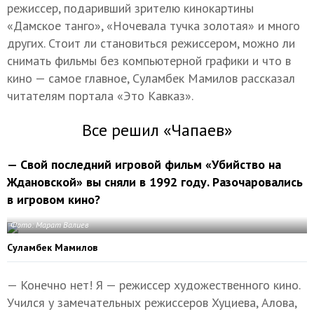
режиссер, подаривший зрителю кинокартины
«Дамское танго», «Ночевала тучка золотая» и много
других. Стоит ли становиться режиссером, можно ли
снимать фильмы без компьютерной графики и что в
кино — самое главное, Суламбек Мамилов рассказал
читателям портала «Это Кавказ».
Все решил «Чапаев»
— Свой последний игровой фильм «Убийство на
Ждановской» вы сняли в 1992 году. Разочаровались
в игровом кино?
Фото: Марат Валиев
Суламбек Мамилов
— Конечно нет! Я — режиссер художественного кино.
Учился у замечательных режиссеров Хуциева, Алова,