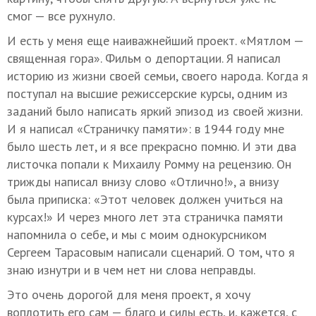
смог — все рухнуло.
И есть у меня еще наиважнейший проект. «Мятлом —
священная гора». Фильм о депортации. Я написал
историю из жизни своей семьи, своего народа. Когда я
поступал на высшие режиссерские курсы, одним из
заданий было написать яркий эпизод из своей жизни.
И я написал «Страничку памяти»: в 1944 году мне
было шесть лет, и я все прекрасно помню. И эти два
листочка попали к Михаилу Ромму на рецензию. Он
трижды написал внизу слово «Отлично!», а внизу
была приписка: «Этот человек должен учиться на
курсах!» И через много лет эта страничка памяти
напомнила о себе, и мы с моим однокурсником
Сергеем Тарасовым написали сценарий. О том, что я
знаю изнутри и в чем нет ни слова неправды.
Это очень дорогой для меня проект, я хочу
воплотить его сам — благо и силы есть, и, кажется, с