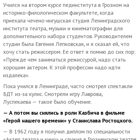
Учился на втором курсе пединститута в Грозном на
историко-филологическом факультете, когда
приехала чечено-ингушская студия Ленинградского
института театра, музыки и кинематографии для
дополнительного набора студентов. Руководителем
студии была Евгения Лепковская, и я сказал ей, что
хочу стать режиссером. Ее ответ я помню до сих пор:
«Прежде чем заниматься режиссурой, надо стать
хорошим актером. К этой профессии надо идти
издалека».
Пока учился в Ленинграде, часто смотрел спектакли
БДТ из-за кулис. Смотрели игру Лаврова,
Луспекаева — такое было обучение.
— А потом вы снялись в роли Казбича в фильме
«Герой нашего времени» у Станислава Ростоцкого.
— В 1962 году я получил диплом по специальности
«Актер театра и кино» и служил в Грозненском театре.