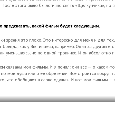
После этого было бы логично снять «Щелкунчика», но я
о предсказать, какой фильм будет следующим.
и зрения это плохо. Это интересно для меня и для тех,
т бренда, как у Звягинцева, например. Один за другим е
или уменьшаясь, но по одной тропинке. И он абсолютно п
ем связаны мои фильмы. И я понял: они все — о каком-то
 потере души или о ее обретении. Все строится вокруг т
го, что обобщают в слове «душа». И вот мои фильмы — 