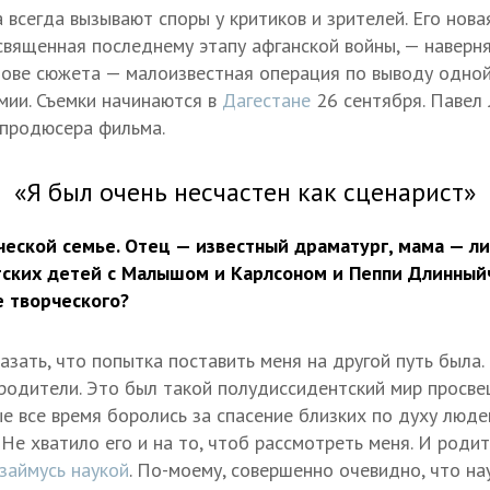
 всегда вызывают споры у критиков и зрителей. Его нова
священная последнему этапу афганской войны, — наверн
нове сюжета — малоизвестная операция по выводу одно
мии. Съемки начинаются в
Дагестане
26 сентября. Павел 
 продюсера фильма.
«Я был очень несчастен как сценарист»
ческой семье. Отец — известный драматург, мама — ли
ских детей с Малышом и Карлсоном и Пеппи Длинныйч
е творческого?
зать, что попытка поставить меня на другой путь была. 
родители. Это был такой полудиссидентский мир просв
е все время боролись за спасение близких по духу людей
Не хватило его и на то, чтоб рассмотреть меня. И роди
займусь наукой
. По-моему, совершенно очевидно, что на