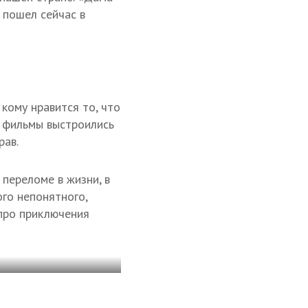
 пошел сейчас в
 кому нравится то, что
го фильмы выстроились
рав.
 переломе в жизни, в
ого непонятного,
про приключения