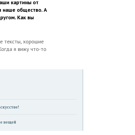
аши картины от
и наше общество. А
ругом. Как вы
е тексты, хорошие
Когда я вижу что-то
скусстве!
ие вещей