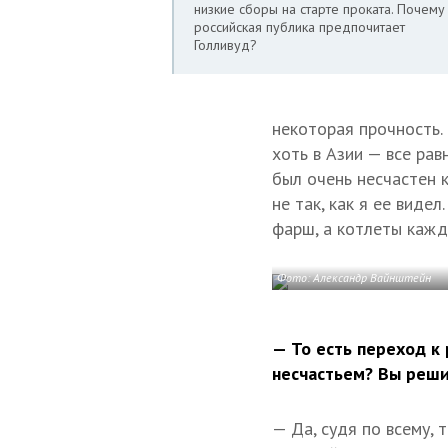
низкие сборы на старте проката. Почему
российская публика предпочитает
Голливуд?
некоторая прочность. 
хоть в Азии — все рав
был очень несчастен 
не так, как я ее виде
фарш, а котлеты кажд
Фото: Александр Вайнштейн
— То есть переход к
несчастьем? Вы реши
— Да, судя по всему, т