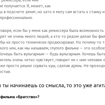
е получается. Я, может, как
 в подсчете денег, но зато я могу сам встать к станку 
профессионально.
 говоря, если бы у меня как режиссера была возможност
рят не очень много людей, а кто-то рядом делал бы фи
 бы их просто технически продюсировал. Но почему-то та
кого или, как мы называем, глупого фильма — это особое 
Хочешь быть вульгарным — будь вульгарным. Хочешь быт
итель очень четко чувствует, говорит ли с ним человек 
 же просто решил сорвать куш, сделав дрянь. Не проходи
остью.
 ты начинаешь со смысла, то это уже аги
 фильма «Братство»?