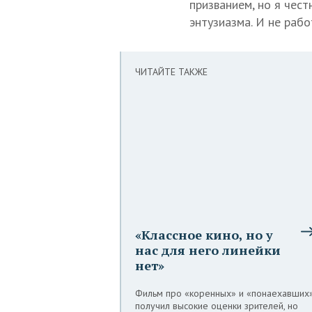
призванием, но я чест
энтузиазма. И не рабо
ЧИТАЙТЕ ТАКЖЕ
«Классное кино, но у
нас для него линейки
нет»
Фильм про «коренных» и «понаехавших
получил высокие оценки зрителей, но