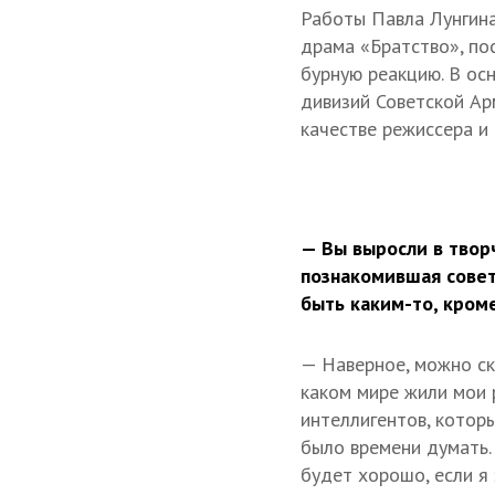
Работы Павла Лунгина
драма «Братство», по
бурную реакцию. В ос
дивизий Советской Ар
качестве режиссера и
— Вы выросли в твор
познакомившая совет
быть каким-то, кром
— Наверное, можно ска
каком мире жили мои 
интеллигентов, которы
было времени думать. 
будет хорошо, если я