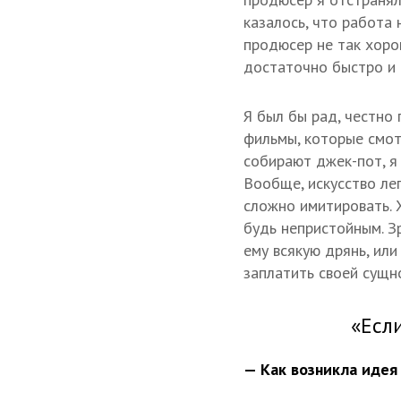
казалось, что работа н
продюсер не так хорош
достаточно быстро и 
Я был бы рад, честно
фильмы, которые смот
собирают джек-пот, я
Вообще, искусство лег
сложно имитировать. 
будь непристойным. Зр
ему всякую дрянь, или
заплатить своей сущн
«Если
— Как возникла идея