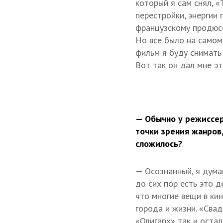
который я сам снял, «
перестройки, энергии
французскому продюсе
Но все было на самом 
фильм я буду снимать 
Вот так он дал мне эт
— Обычно у режиссер
точки зрения жанров,
сложилось?
— Осознанный, я дума
до сих пор есть это 
что многие вещи в кин
города и жизни. «Свад
«Олигарх» так и оста