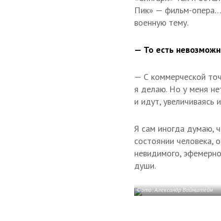
Пик» — фильм-опера… 
военную тему.
— То есть невозможн
— С коммерческой точк
я делаю. Но у меня не
и идут, увеличиваясь 
Я сам иногда думаю, ч
состоянии человека, о
невидимого, эфемерно
души.
Фото: Александр Вайнштейн