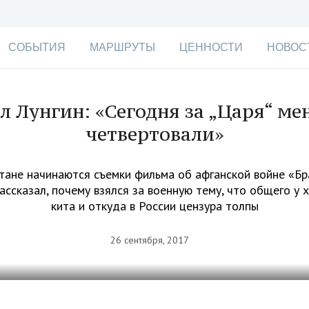
СОБЫТИЯ
МАРШРУТЫ
ЦЕННОСТИ
НОВОС
л Лунгин: «Сегодня за „Царя“ ме
четвертовали»
тане начинаются съемки фильма об афганской войне «Бр
ассказал, почему взялся за военную тему, что общего у 
кита и откуда в России цензура толпы
26 сентября, 2017