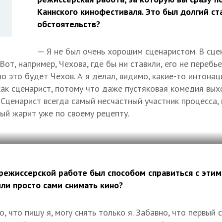
Каннского кинофестиваля. Это был долгий ст
обстоятельств?
— Я не был очень хорошим сценаристом. В сц
Вот, например, Чехова, где бы ни ставили, его не перебье
но это будет Чехов. А я делал, видимо, какие-то интонац
как сценарист, потому что даже пустяковая комедия выхо
л. Сценарист всегда самый несчастный участник процесса
ый жарит уже по своему рецепту.
 режиссерской работе был способом справиться с эти
ли просто сами снимать кино?
о, что пишу я, могу снять только я. Забавно, что первый 