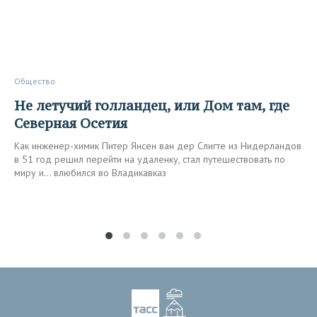
Общество
Не летучий голландец, или Дом там, где
Северная Осетия
Как инженер-химик Питер Янсен ван дер Слигте из Нидерландов
в 51 год решил перейти на удаленку, стал путешествовать по
миру и… влюбился во Владикавказ