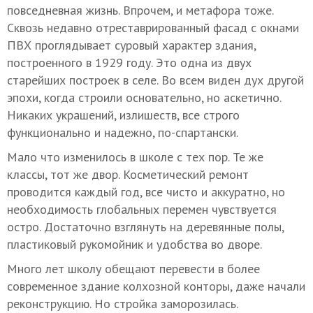
повседневная жизнь. Впрочем, и метафора тоже.
Сквозь недавно отреставрированный фасад с окнами
ПВХ проглядывает суровый характер здания,
построенного в 1929 году. Это одна из двух
старейших построек в селе. Во всем виден дух другой
эпохи, когда строили основательно, но аскетично.
Никаких украшений, излишеств, все строго
функционально и надежно, по-спартански.
Мало что изменилось в школе с тех пор. Те же
классы, тот же двор. Косметический ремонт
проводится каждый год, все чисто и аккуратно, но
необходимость глобальных перемен чувствуется
остро. Достаточно взглянуть на деревянные полы,
пластиковый рукомойник и удобства во дворе.
Много лет школу обещают перевести в более
современное здание колхозной конторы, даже начали
реконструкцию. Но стройка заморозилась.