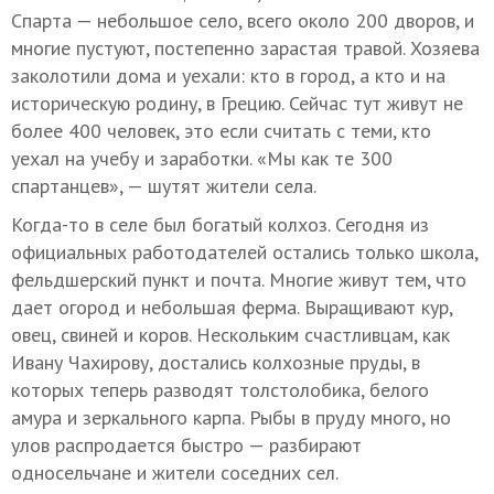
Спарта — небольшое село, всего около 200 дворов, и
многие пустуют, постепенно зарастая травой. Хозяева
заколотили дома и уехали: кто в город, а кто и на
историческую родину, в Грецию. Сейчас тут живут не
более 400 человек, это если считать с теми, кто
уехал на учебу и заработки. «Мы как те 300
спартанцев», — шутят жители села.
Когда-то в селе был богатый колхоз. Сегодня из
официальных работодателей остались только школа,
фельдшерский пункт и почта. Многие живут тем, что
дает огород и небольшая ферма. Выращивают кур,
овец, свиней и коров. Нескольким счастливцам, как
Ивану Чахирову, достались колхозные пруды, в
которых теперь разводят толстолобика, белого
амура и зеркального карпа. Рыбы в пруду много, но
улов распродается быстро — разбирают
односельчане и жители соседних сел.