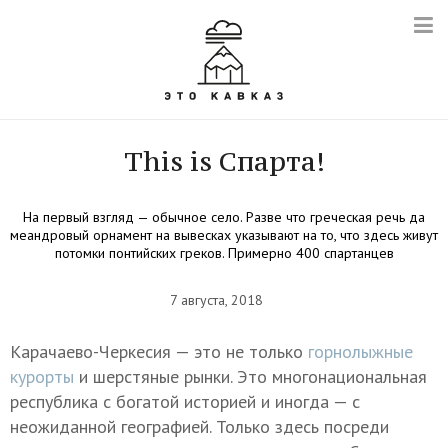
This is Спарта!
На первый взгляд — обычное село. Разве что греческая речь да
меандровый орнамент на вывесках указывают на то, что здесь живут
потомки понтийских греков. Примерно 400 спартанцев
7 августа, 2018
Карачаево-Черкесия — это не только
горнолыжные
курорты
и шерстяные рынки. Это многонациональная
республика с богатой историей и иногда — с
неожиданной географией. Только здесь посреди