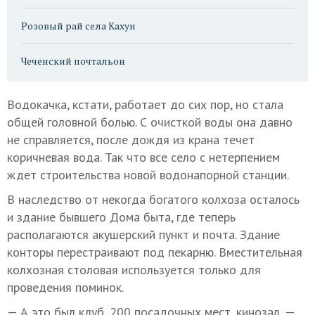
Розовый рай села Кахун
Чеченский почтальон
Водокачка, кстати, работает до сих пор, но стала
общей головной болью. С очисткой воды она давно
не справляется, после дождя из крана течет
коричневая вода. Так что все село с нетерпением
ждет строительства новой водонапорной станции.
В наследство от некогда богатого колхоза осталось
и здание бывшего Дома быта, где теперь
располагаются акушерский пункт и почта. Здание
конторы перестраивают под пекарню. Вместительная
колхозная столовая используется только для
проведения поминок.
— А это был клуб, 200 посадочных мест, кинозал, —