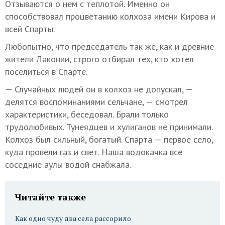
Отзываются о нем с теплотой. Именно он
способствовал процветанию колхоза имени Кирова и
всей Спарты.
Любопытно, что председатель так же, как и древние
жители Лаконии, строго отбирал тех, кто хотел
поселиться в Спарте.
— Случайных людей он в колхоз не допускал, —
делятся воспоминаниями сельчане, — смотрел
характеристики, беседовал. Брали только
трудолюбивых. Тунеядцев и хулиганов не принимали.
Колхоз был сильный, богатый. Спарта — первое село,
куда провели газ и свет. Наша водокачка все
соседние аулы водой снабжала.
Читайте также
Как одно чуду два села рассорило