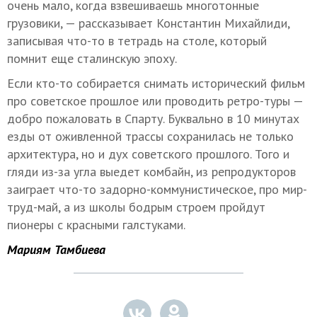
очень мало, когда взвешиваешь многотонные
грузовики, — рассказывает Константин Михайлиди,
записывая что-то в тетрадь на столе, который
помнит еще сталинскую эпоху.
Если кто-то собирается снимать исторический фильм
про советское прошлое или проводить ретро-туры —
добро пожаловать в Спарту. Буквально в 10 минутах
езды от оживленной трассы сохранилась не только
архитектура, но и дух советского прошлого. Того и
гляди из-за угла выедет комбайн, из репродукторов
заиграет что-то задорно-коммунистическое, про мир-
труд-май, а из школы бодрым строем пройдут
пионеры с красными галстуками.
Мариям Тамбиева