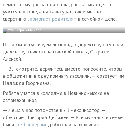
немного смущаясь объектива, рассказывает, что
учится в школе, а на каникулах, как и многие
сверстники,
помогает родителям
в семейном деле.
Фото: Зухра Биджиева
Пока мы дегустируем лимонад, к директору подошли
двое выпускников спартанской школы, Сократ и
Алексей.
— Вы смотрите, держитесь вместе, попросите, чтобы
в общежитии в одну комнату заселили, — советует им
Надежда Георгиевна.
Ребята учатся в колледже в Невинномысске на
автомехаников.
— Леша у нас потомственный механизатор, —
объясняет Григорий Дибижев. — Все мужчины в семье
были
комбайнерами
, работали на машинах.