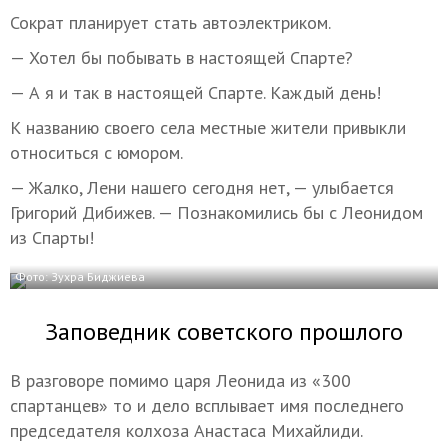
Сократ планирует стать автоэлектриком.
— Хотел бы побывать в настоящей Спарте?
— А я и так в настоящей Спарте. Каждый день!
К названию своего села местные жители привыкли
относиться с юмором.
— Жалко, Лени нашего сегодня нет, — улыбается
Григорий Дибижев. — Познакомились бы с Леонидом
из Спарты!
Фото: Зухра Биджиева
Заповедник советского прошлого
В разговоре помимо царя Леонида из «300
спартанцев» то и дело всплывает имя последнего
председателя колхоза Анастаса Михайлиди.