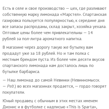
Есть в селе и свое производство — цех, где разливают
собственную марку лимонада «Марстел». Спартанская
газировка пользуется популярностью, к середине дня
все запасы распроданы, склад закрыт, хозяйка уехала.
Оптовые цены более чем привлекательны — 14
рублей за пол-литра ароматного напитка.
В магазине через дорогу такую же бутылку вам
продадут уже за 18 рублей. Но и там полка с
местным брендом пуста. Из более чем десяти вкусов
спартанского лимонада нам досталось лишь по
бутылке барбариса.
— Наш лимонад до самой Невинки (Невинномысск.
—
Ред.
) во всех магазинах продается, — гордо говорят
покупатели.
Юный продавец с обычным в этих местах именем
Дионис и в футболке с надписью «This is Sparta»,