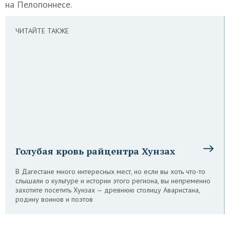
на Пелопоннесе.
ЧИТАЙТЕ ТАКЖЕ
Голубая кровь райцентра Хунзах
В Дагестане много интересных мест, но если вы хоть что-то
слышали о культуре и истории этого региона, вы непременно
захотите посетить Хунзах — древнюю столицу Аваристана,
родину воинов и поэтов