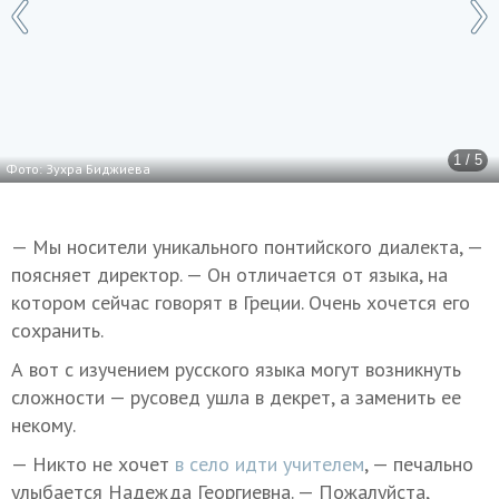
1 / 5
Фото: Зухра Биджиева
— Мы носители уникального понтийского диалекта, —
поясняет директор. — Он отличается от языка, на
котором сейчас говорят в Греции. Очень хочется его
сохранить.
А вот с изучением русского языка могут возникнуть
сложности — русовед ушла в декрет, а заменить ее
некому.
— Никто не хочет
в село идти учителем
, — печально
улыбается Надежда Георгиевна. — Пожалуйста,