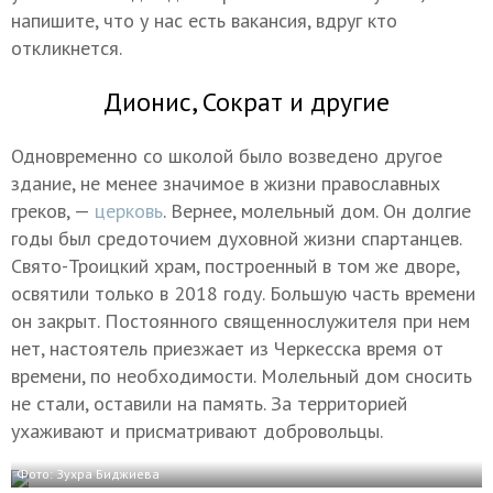
напишите, что у нас есть вакансия, вдруг кто
откликнется.
Дионис, Сократ и другие
Одновременно со школой было возведено другое
здание, не менее значимое в жизни православных
греков, —
церковь
. Вернее, молельный дом. Он долгие
годы был средоточием духовной жизни спартанцев.
Свято-Троицкий храм, построенный в том же дворе,
освятили только в 2018 году. Большую часть времени
он закрыт. Постоянного священнослужителя при нем
нет, настоятель приезжает из Черкесска время от
времени, по необходимости. Молельный дом сносить
не стали, оставили на память. За территорией
ухаживают и присматривают добровольцы.
Фото: Зухра Биджиева