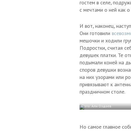
гостем в селе, подру
с мечтами о ней как о
И вот, наконец, наст
Они готовили
всевозм
мешочки и ходили гру
Подростки, считая се
девушек платки. Те о
подымали коней на ды
споров девушки возна
на них узорами или р
привязывают к антенн
праздничном столе.
Фото: Али Оздоев
Но самое главное соб