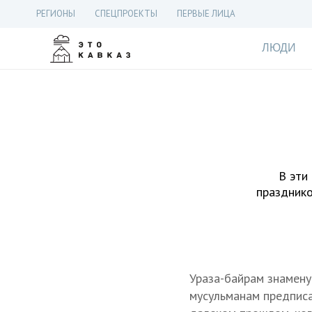
РЕГИОНЫ
СПЕЦПРОЕКТЫ
ПЕРВЫЕ ЛИЦА
ЛЮДИ
В эти
празднико
Ураза-байрам знамен
мусульманам предписа