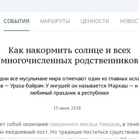
СОБЫТИЯ
МАРШРУТЫ
ЦЕННОСТИ
НОВОС
Как накормить солнце и всех
многочисленных родственников
 дни все мусульмане мира отмечают один из главных исл
в — Ураза-байрам. У ингушей он называется Мархаш — и
любимый праздник в республике
15 июня, 2018
ует собой окончание
священного месяца Рамадан
, в теч
н ежедневный пост. Но традиция поститься существовал