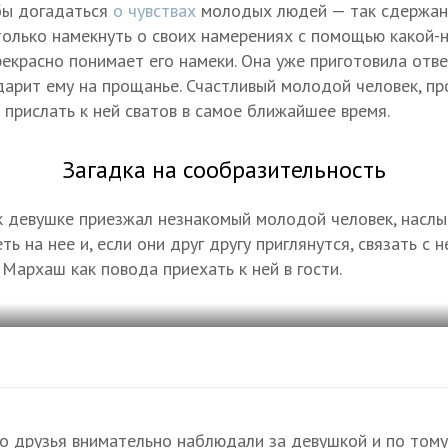
бы догадаться
о чувствах
молодых людей — так сдержанн
олько намекнуть о своих намерениях с помощью какой-н
рекрасно понимает его намеки. Она уже приготовила отве
дарит ему на прощанье. Счастливый молодой человек, пр
 прислать к ней сватов в самое ближайшее время.
Загадка на сообразительность
 к девушке приезжал незнакомый молодой человек, насл
ь на нее и, если они друг другу приглянутся, связать с н
Мархаш как повода приехать к ней в гости.
о друзья внимательно наблюдали за девушкой и по тому