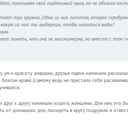
дет, показывая свой горделивый нрав, но не обижая гост
оят три кружки. Одна из них золотая, вторая серебрян
, какую из них ты выберешь, чтобы напиться воды?
ную.
ает понять, что она не высокомерна, но вместе с тем с
 ум и красоту девушки, друзья парня начинали рассказы
и благом нраве (самому ведь не пристало себя расхвалив
чивался.
и друг к другу начинали ходить женщины. Для них это б
ь от домашних дел, посидеть в кругу подружек и отвес