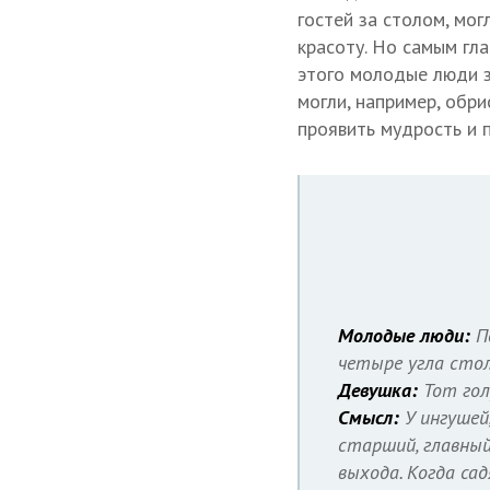
гостей за столом, мог
красоту. Но самым гл
этого молодые люди 
могли, например, обр
проявить мудрость и 
Молодые люди:
П
четыре угла стол
Девушка:
Тот гол
Смысл:
У ингушей,
старший, главный
выхода. Когда са