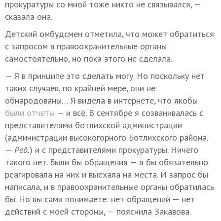
прокуратуры со мной тоже никто не связывался, —
сказала она.
Детский омбудсмен отметила, что может обратиться
с запросом в правоохранительные органы
самостоятельно, но пока этого не сделала.
— Я в принципе это сделать могу. Но поскольку нет
таких случаев, по крайней мере, они не
обнародованы… Я видела в интернете, что якобы
были отчеты
— и всё. В сентябре я созванивалась с
представителями ботлихской администрации
(администрации высокогорного Ботлихского района.
—
Ред.
) и с представителями прокуратуры. Ничего
такого нет. Были бы обращения — я бы обязательно
реагировала на них и выехала на места. И запрос бы
написала, и в правоохранительные органы обратилась
бы. Но вы сами понимаете: нет обращений — нет
действий с моей стороны, — пояснила Закавова.