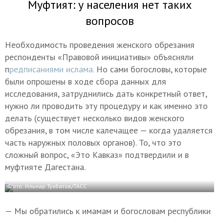
Муфтият: у населения нет таких
вопросов
Необходимость проведения женского обрезания
респонденты «Правовой инициативы» объясняли
п
редписаниями ислама.
Но сами богословы, которые
были опрошены в ходе сбора данных для
исследования, затруднились дать конкретный ответ,
нужно ли проводить эту процедуру и как именно это
делать (существует несколько видов женского
обрезания, в том числе калечащее — когда удаляется
часть наружных половых органов). То, что это
сложный вопрос, «Это Кавказ» подтвердили и в
муфтияте Дагестана.
Фото: Ильнар Тухбатов/ТАСС
— Мы обратились к имамам и богословам республики