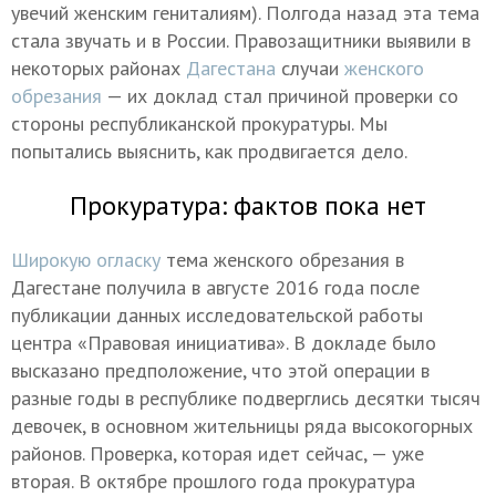
увечий женским гениталиям). Полгода назад эта тема
стала звучать и в России. Правозащитники выявили в
некоторых районах
Дагестана
случаи
женского
обрезания
— их доклад стал причиной проверки со
стороны республиканской прокуратуры. Мы
попытались выяснить, как продвигается дело.
Прокуратура: фактов пока нет
Широкую огласку
тема женского обрезания в
Дагестане получила в августе 2016 года после
публикации данных исследовательской работы
центра «Правовая инициатива». В докладе было
высказано предположение, что этой операции в
разные годы в республике подверглись десятки тысяч
девочек, в основном жительницы ряда высокогорных
районов. Проверка, которая идет сейчас, — уже
вторая. В октябре прошлого года прокуратура