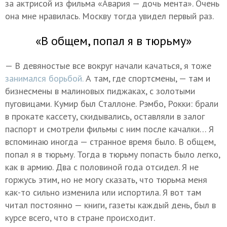
за актрисой из фильма «Авария — дочь мента». Очень
она мне нравилась. Москву тогда увидел первый раз.
«В общем, попал я в тюрьму»
— В девяностые все вокруг начали качаться, я тоже
занимался борьбой.
А там, где спортсмены, — там и
бизнесмены в малиновых пиджаках, с золотыми
пуговицами. Кумир был Сталлоне. Рэмбо, Рокки: брали
в прокате кассету, скидывались, оставляли в залог
паспорт и смотрели фильмы с ним после качалки… Я
вспоминаю иногда — странное время было. В общем,
попал я в тюрьму. Тогда в тюрьму попасть было легко,
как в армию. Два с половиной года отсидел. Я не
горжусь этим, но не могу сказать, что тюрьма меня
как-то сильно изменила или испортила. Я вот там
читал постоянно — книги, газеты каждый день, был в
курсе всего, что в стране происходит.