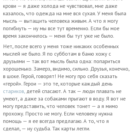
крови — я даже холода не чувствовал, мне даже
казалось, что одежда на мне вся сухая. У меня была
мысль — вытащить человека живым. А что я могу
погибнуть — ну мы все тут временно. Если бы мое
время закончилось — меня бы тут уже не было.
Нет, после всего у меня тоже никаких особенных
мыслей не было. Я по субботам в баню хожу с
друзьями — так вот мысль была одна: попариться
хорошенько. Замерз, видимо, сильно. Друзья, конечно,
в шоке. Герой, говорят! Не могу про себя сказать
«герой». Герои — это те, которые каждый день
стариков,
детей спасают. А так — люди плавать не
умеют, а даже за собаками прыгают в воду. Я вот не
могу представить, что человек тонет — а я мимо
прохожу. Просто не могу. Если человеку нужна
помощь — я ее всегда предлагаю. А то, что я
сделал, — ну судьба. Так карты легли.