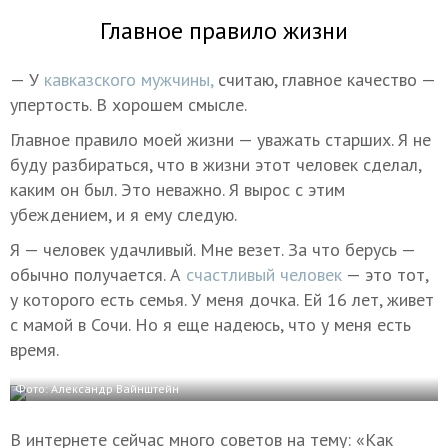
Главное правило жизни
— У
кавказского мужчины,
считаю, главное качество —
упертость. В хорошем смысле.
Главное правило моей жизни — уважать старших. Я не
буду разбираться, что в жизни этот человек сделал,
каким он был. Это неважно. Я вырос с этим
убеждением, и я ему следую.
Я — человек удачливый. Мне везет. За что берусь —
обычно получается. А
счастливый человек
— это тот,
у которого есть семья. У меня дочка. Ей 16 лет, живет
с мамой в Сочи. Но я еще надеюсь, что у меня есть
время.
Фото: Александр Вайнштейн
В интернете сейчас много советов на тему: «Как