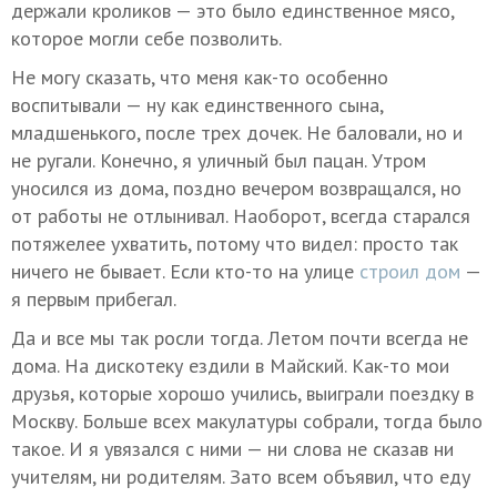
держали кроликов — это было единственное мясо,
которое могли себе позволить.
Не могу сказать, что меня как-то особенно
воспитывали — ну как единственного сына,
младшенького, после трех дочек. Не баловали, но и
не ругали. Конечно, я уличный был пацан. Утром
уносился из дома, поздно вечером возвращался, но
от работы не отлынивал. Наоборот, всегда старался
потяжелее ухватить, потому что видел: просто так
ничего не бывает. Если кто-то на улице
строил дом
—
я первым прибегал.
Да и все мы так росли тогда. Летом почти всегда не
дома. На дискотеку ездили в Майский. Как-то мои
друзья, которые хорошо учились, выиграли поездку в
Москву. Больше всех макулатуры собрали, тогда было
такое. И я увязался с ними — ни слова не сказав ни
учителям, ни родителям. Зато всем объявил, что еду