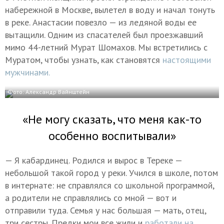
набережной в Москве, вылетел в воду и начал тонуть
в реке. Анастасии повезло — из ледяной воды ее
вытащили. Одним из спасателей был проезжавший
мимо 44-летний Мурат Шомахов. Мы встретились с
Муратом, чтобы узнать, как становятся
настоящими
мужчинами.
Фото: Александр Вайнштейн
«Не могу сказать, что меня как-то
особенно воспитывали»
— Я кабардинец. Родился и вырос в Тереке —
небольшой такой город у реки. Учился в школе, потом
в интернате: не справлялся со школьной программой,
а родители не справлялись со мной — вот и
отправили туда. Семья у нас большая — мать, отец,
три сестры. Предки мои все жили и
работали на