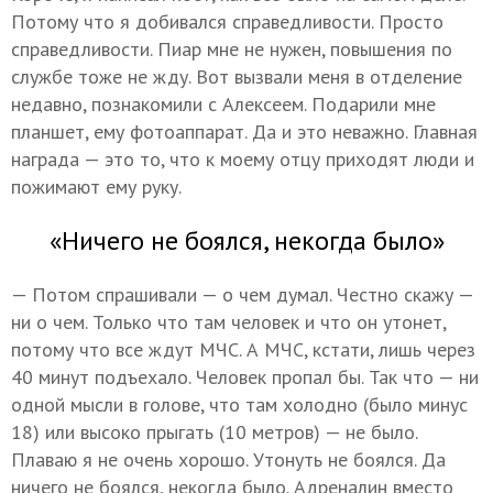
Потому что я добивался справедливости. Просто
справедливости. Пиар мне не нужен, повышения по
службе тоже не жду. Вот вызвали меня в отделение
недавно, познакомили с Алексеем. Подарили мне
планшет, ему фотоаппарат. Да и это неважно. Главная
награда — это то, что к моему отцу приходят люди и
пожимают ему руку.
«Ничего не боялся, некогда было»
— Потом спрашивали — о чем думал. Честно скажу —
ни о чем. Только что там человек и что он утонет,
потому что все ждут МЧС. А МЧС, кстати, лишь через
40 минут подъехало. Человек пропал бы. Так что — ни
одной мысли в голове, что там холодно (было минус
18) или высоко прыгать (10 метров) — не было.
Плаваю я не очень хорошо. Утонуть не боялся. Да
ничего не боялся, некогда было. Адреналин вместо