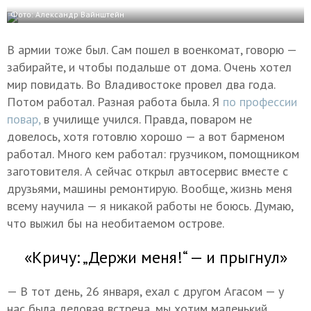
Фото: Александр Вайнштейн
В армии тоже был. Сам пошел в военкомат, говорю —
забирайте, и чтобы подальше от дома. Очень хотел
мир повидать. Во Владивостоке провел два года.
Потом работал. Разная работа была. Я
по профессии
повар,
в училище учился. Правда, поваром не
довелось, хотя готовлю хорошо — а вот барменом
работал. Много кем работал: грузчиком, помощником
заготовителя. А сейчас открыл автосервис вместе с
друзьями, машины ремонтирую. Вообще, жизнь меня
всему научила — я никакой работы не боюсь. Думаю,
что выжил бы на необитаемом острове.
«Кричу: „Держи меня!“ — и прыгнул»
— В тот день, 26 января, ехал с другом Агасом — у
нас была деловая встреча, мы хотим маленький