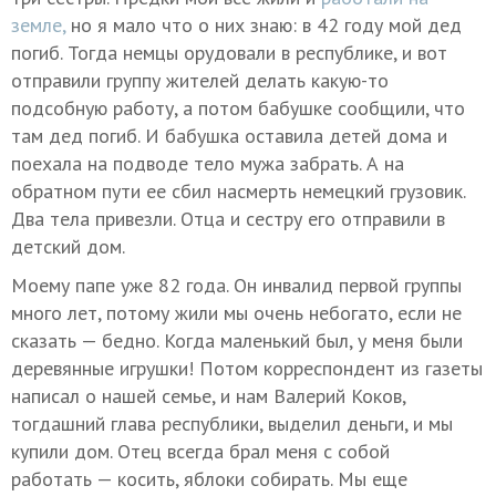
земле,
но я мало что о них знаю: в 42 году мой дед
погиб. Тогда немцы орудовали в республике, и вот
отправили группу жителей делать какую-то
подсобную работу, а потом бабушке сообщили, что
там дед погиб. И бабушка оставила детей дома и
поехала на подводе тело мужа забрать. А на
обратном пути ее сбил насмерть немецкий грузовик.
Два тела привезли. Отца и сестру его отправили в
детский дом.
Моему папе уже 82 года. Он инвалид первой группы
много лет, потому жили мы очень небогато, если не
сказать — бедно. Когда маленький был, у меня были
деревянные игрушки! Потом корреспондент из газеты
написал о нашей семье, и нам Валерий Коков,
тогдашний глава республики, выделил деньги, и мы
купили дом. Отец всегда брал меня с собой
работать — косить, яблоки собирать. Мы еще