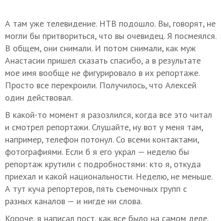
А там уже телевидение. НТВ подошло. Вы, говорят, не
могли бы притвориться, что вы очевидец. Я посмеялся.
В общем, они снимали. И потом снимали, как муж
Анастасии пришел сказать спасибо, а в результате
мое имя вообще не фигурировало в их репортаже.
Просто все перекроили. Получилось, что Алексей
один действовал.
В какой-то момент я разозлился, когда все это читал
и смотрел репортажи. Слушайте, ну вот у меня там,
например, телефон потонул. Со всеми контактами,
фотографиями. Если б я его украл — неделю бы
репортаж крутили с подробностями: кто я, откуда
приехал и какой национальности. Неделю, не меньше.
А тут куча репортеров, пять съемочных групп с
разных каналов — и нигде ни слова.
Короче, я написал пост, как все было на самом деле.