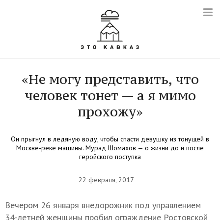
«Не могу представить, что
человек тонет — а я мимо
прохожу»
Он прыгнул в ледяную воду, чтобы спасти девушку из тонущей в
Москве-реке машины. Мурад Шомахов — о жизни до и после
геройского поступка
22 февраля, 2017
Вечером 26 января внедорожник под управлением
34-летней женщины пробил ограждение Ростовской