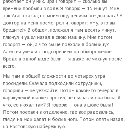
работает он у них. Врач говорит — сколько вы
времени пробыли в воде. Я говорю — 15 минут. Мне
так Агас сказал, по моим ощущениям все два часа! А
доктор на меня посмотрел и говорит: «Ну, это вы
бредите!» В общем, полежал я там десять минут,
плюнул и ушел назад в свою машину. Мне потом
говорят — ой, а что вы не поехали в больницу?
Алексея увезли с подозрением на обморожение.
Вроде в одной воде были — я даже не чихнул после
всего.
Мы там в общей сложности до четырех утра
просидели. Сначала подходили сотрудники,
говорили — не уезжайте. Потом какой-то генерал в
каракулевой шапке спросил, не пьяна ли она была. Я
что, ее нюхал там? Я говорю — она в шоке была!
Потом поехали в отделение, где все радовались,
глядя на мои халат и босые ноги. Потом опять назад,
на Ростовскую набережную.