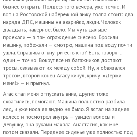
бизнес открыть. Полдесятого вечера, уже темно. И
вот на Ростовской набережной вижу толпа стоит: два
наряда ДПС, машины на аварийке, люди. Человек
двадцать, наверное, было. Мы чуть дальше
проехали — а там ограждение снесено. Бросили
машину, побежали — смотрю, машина под воду почти
ушла. Спрашиваю: внутри есть кто? Есть, говорят,
один — точно. Вокруг все из багажников достают
тросы, связывают их между собой. Ну, я обвязался
тросом, второй конец Агасу кинул, кричу: «Держи
меня!» — и прыгнул.
Агас стал меня отпускать вниз, другие тоже
схватились, помогают. Машина полностью разбила
лед, и уже носа ее видно не было. Я встал на заднее
колесо и посмотрел внутрь — увидел волосы и
девушку, она руками махала. Анастасия, как мне
потом сказали. Переднее сиденье уже полностью под