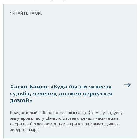
ЧИТАЙТЕ ТАКЖЕ
Хасан Баиев: «Куда бы ни занесла
судьба, чеченец должен вернуться
домой»
Врач, который собрал по кусочкам лицо Салману Радуеву,
ампутировал ногу Шамилю Басаеву, делал пластические
операции бесланским детям и привез на Кавказ лучших
хирургов мира