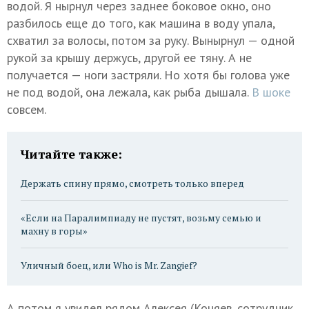
водой. Я нырнул через заднее боковое окно, оно
разбилось еще до того, как машина в воду упала,
схватил за волосы, потом за руку. Вынырнул — одной
рукой за крышу держусь, другой ее тяну. А не
получается — ноги застряли. Но хотя бы голова уже
не под водой, она лежала, как рыба дышала.
В шоке
совсем.
Читайте также:
Держать спину прямо, смотреть только вперед
«Если на Паралимпиаду не пустят, возьму семью и
махну в горы»
Уличный боец, или Who is Mr. Zangief?
А потом я увидел рядом Алексея (Коняев, сотрудник