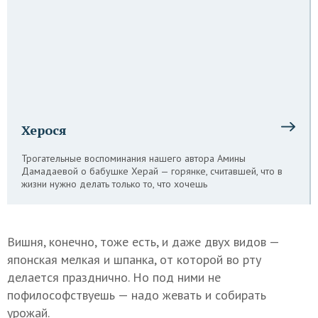
Херося
Трогательные воспоминания нашего автора Амины
Дамадаевой о бабушке Херай — горянке, считавшей, что в
жизни нужно делать только то, что хочешь
Вишня, конечно, тоже есть, и даже двух видов —
японская мелкая и шпанка, от которой во рту
делается празднично. Но под ними не
пофилософствуешь — надо жевать и собирать
урожай.