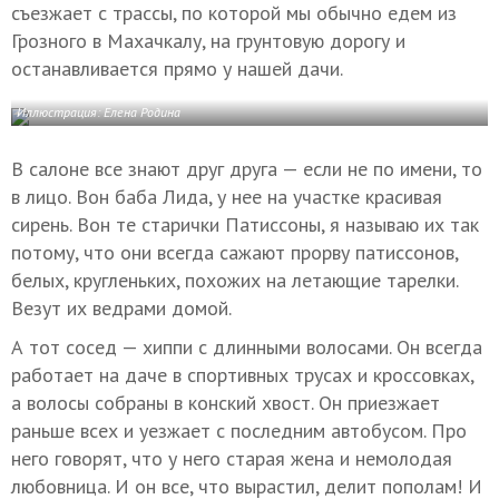
съезжает с трассы, по которой мы обычно едем из
Грозного в Махачкалу, на грунтовую дорогу и
останавливается прямо у нашей дачи.
Иллюстрация: Елена Родина
В салоне все знают друг друга — если не по имени, то
в лицо. Вон баба Лида, у нее на участке красивая
сирень. Вон те старички Патиссоны, я называю их так
потому, что они всегда сажают прорву патиссонов,
белых, кругленьких, похожих на летающие тарелки.
Везут их ведрами домой.
А тот сосед — хиппи с длинными волосами. Он всегда
работает на даче в спортивных трусах и кроссовках,
а волосы собраны в конский хвост. Он приезжает
раньше всех и уезжает с последним автобусом. Про
него говорят, что у него старая жена и немолодая
любовница. И он все, что вырастил, делит пополам! И