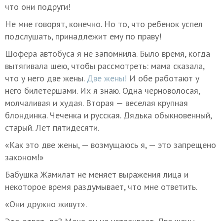
что они подруги!
Не мне говорят, конечно. Но то, что ребенок успел
подслушать, принадлежит ему по праву!
Шофера автобуса я не запомнила. Было время, когда
вытягивала шею, чтобы рассмотреть: мама сказала,
что у него две жены.
Две жены!
И обе работают у
него билетершами. Их я знаю. Одна черноволосая,
молчаливая и худая. Вторая — веселая крупная
блондинка. Чеченка и русская. Дядька обыкновенный,
старый. Лет пятидесяти.
«Как это две жены, — возмущаюсь я, — это запрещено
законом!»
Бабушка Жамилат не меняет выражения лица и
некоторое время раздумывает, что мне ответить.
«Они дружно живут».