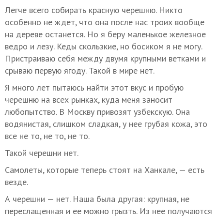
Легче всего собирать красную черешню. Никто
особенно не ждет, что она после нас троих вообще
на дереве останется. Но я беру маленькое железное
ведро и лезу. Кеды скользкие, но босиком я не могу.
Пристраиваю себя между двумя крупными ветками и
срываю первую ягоду. Такой в мире нет.
Я много лет пытаюсь найти этот вкус и пробую
черешню на всех рынках, куда меня заносит
любопытство. В Москву привозят узбекскую. Она
водянистая, слишком сладкая, у нее грубая кожа, это
все не то, не то, не то.
Такой черешни нет.
Самолеты, которые теперь стоят на Ханкале, — есть
везде.
А черешни — нет. Наша была другая: крупная, не
переслащенная и ее можно грызть. Из нее получаются