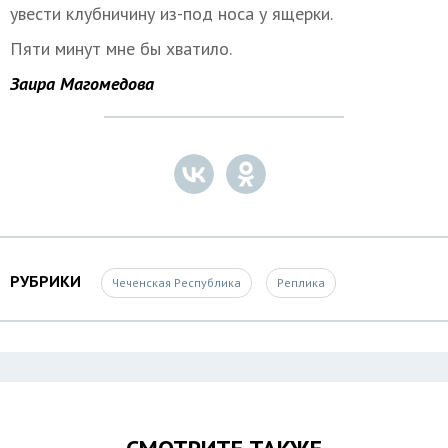
увести клубничину из-под носа у ящерки.
Пяти минут мне бы хватило.
Заира Магомедова
РУБРИКИ
Чеченская Республика
Реплика