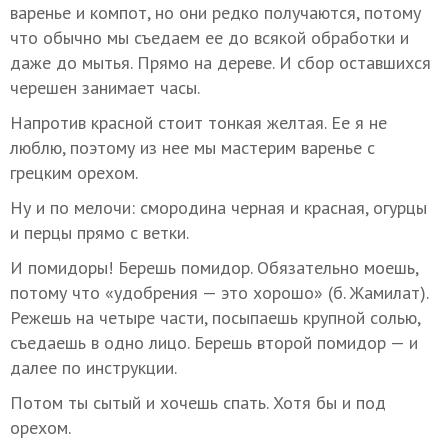
варенье и компот, но они редко получаются, потому
что обычно мы съедаем ее до всякой обработки и
даже до мытья. Прямо на дереве. И сбор оставшихся
черешен занимает часы.
Напротив красной стоит тонкая желтая. Ее я не
люблю, поэтому из нее мы мастерим варенье с
грецким орехом.
Ну и по мелочи: смородина черная и красная, огурцы
и перцы прямо с ветки.
И помидоры! Берешь помидор. Обязательно моешь,
потому что «удобрения — это хорошо» (б. Жамилат).
Режешь на четыре части, посыпаешь крупной солью,
съедаешь в одно лицо. Берешь второй помидор — и
далее по инструкции.
Потом ты сытый и хочешь спать. Хотя бы и под
орехом.