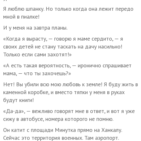
Я люблю шпанку. Но только когда она лежит передо
мной в пиалке!
И у меня на завтра планы.
«Когда я вырасту, — говорю я маме сердито, — я
своих детей не стану таскать на дачу насильно!
Только если сами захотят!»
«А есть такая вероятность, — иронично спрашивает
мама, — что ты захочешь?»
Нет! Вы убили всю мою любовь к земле! Я буду жить в
каменной коробке, и вместо тяпки у меня в руках
будут книги!
«Да-да», — вежливо говорят мне в ответ, и вот я уже
сижу в автобусе, номера которого не помню.
Он катит с площади Минутка прямо на Ханкалу.
Сейчас это территория военных. Там аэропорт.