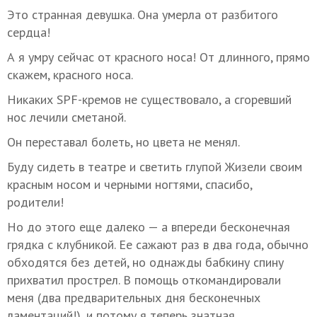
Это странная девушка. Она умерла от разбитого
сердца!
А я умру сейчас от красного носа! От длинного, прямо
скажем, красного носа.
Никаких SPF-кремов не существовало, а сгоревший
нос лечили сметаной.
Он переставал болеть, но цвета не менял.
Буду сидеть в театре и светить глупой Жизели своим
красным носом и черными ногтями, спасибо,
родители!
Но до этого еще далеко — а впереди бесконечная
грядка с клубникой. Ее сажают раз в два года, обычно
обходятся без детей, но однажды бабкину спину
прихватил прострел. В помощь откомандировали
меня (два предварительных дня бесконечных
ламентаций!), и потому я теперь знатная