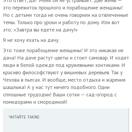
Это ответ, да? Меня он не устраивает. Две жены —
это пережиток прошлого и порабощение женщины!
Но с детьми тогда не очень говорили на отвлеченные
темы. Только про уроки и работу по дому. Или вот
это: «Завтра вы едете на дачу!»
Я не хочу ехать на дачу.
Это тоже порабощение женщины! И это никакая не
дача! На даче растут цветы и стоит самовар. И ходят
люди в белой одежде под кружевными зонтиками. И
красиво философствуют у вишневых деревьев. Так у
Чехова в пьесах. И вообще, место отдыха и жарения
шашлыка! А у нас тут ничего подобного. Одни
сплошные трудодни! Ваши сотки — сад-огород с
помидорами и смородиной!
ЧИТАЙТЕ ТАКЖЕ