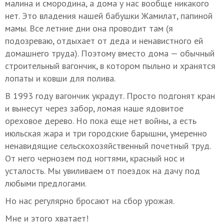
малина и смородина, а дома у нас вообще никакого
нет. Это владения нашей бабушки Жамилат, папиной
мамы. Все летние дни она проводит там (я
подозреваю, отдыхает от деда и ненавистного ей
домашнего труда). Поэтому вместо дома — обычный
строительный вагончик, в котором пыльно и хранятся
лопаты и ковши для полива.
В 1993 году вагончик украдут. Просто подгонят кран
и вынесут через забор, ломая наше ядовитое
ореховое дерево. Но пока еще нет войны, а есть
июльская жара и три городские барышни, умеренно
ненавидящие сельскохозяйственный почетный труд.
От него чернозем под ногтями, красный нос и
усталость. Мы увиливаем от поездок на дачу под
любыми предлогами.
Но нас регулярно бросают на сбор урожая.
Мне и этого хватает!