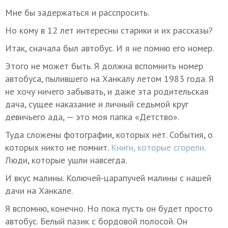
Мне бы задержаться и расспросить.
Но кому в 12 лет интересны старики и их рассказы?
Итак, сначала был автобус. И я не помню его номер.
Этого не может быть. Я должна вспомнить номер
автобуса, пылившего на Ханкалу летом 1983 года. Я
не хочу ничего забывать, и даже эта родительская
дача, сущее наказание и личный седьмой круг
девичьего ада, — это моя папка «Детство».
Туда сложены фотографии, которых нет. События, о
которых никто не помнит.
Книги, которые сгорели
.
Люди, которые ушли навсегда.
И вкус малины. Колючей-царапучей малины с нашей
дачи на Ханкале.
Я вспомню, конечно. Но пока пусть он будет просто
автобус. Белый пазик с бордовой полосой. Он