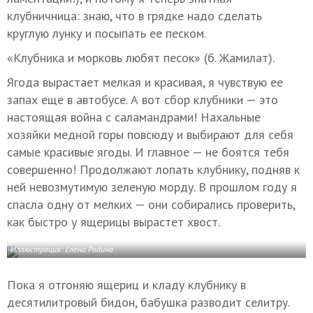
клубничница: знаю, что в грядке надо сделать
круглую лунку и посыпать ее песком.
«Клубника и морковь любят песок» (б. Жамилат).
Ягода вырастает мелкая и красивая, я чувствую ее
запах еще в автобусе. А вот сбор клубники — это
настоящая война с саламандрами! Нахальные
хозяйки медной горы повсюду и выбирают для себя
самые красивые ягоды. И главное — не боятся тебя
совершенно! Продолжают лопать клубнику, подняв к
ней невозмутимую зеленую морду. В прошлом году я
спасла одну от мелких — они собирались проверить,
как быстро у ящерицы вырастет хвост.
Иллюстрация: Елена Родина
Пока я отгоняю ящериц и кладу клубнику в
десятилитровый бидон, бабушка разводит селитру.