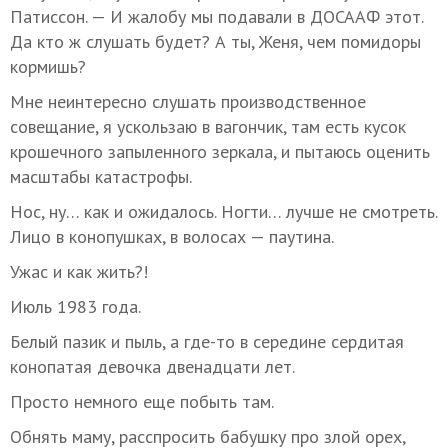
Патиссон. — И жалобу мы подавали в ДОСААФ этот.
Да кто ж слушать будет? А ты, Женя, чем помидоры
кормишь?
Мне неинтересно слушать производственное
совещание, я ускользаю в вагончик, там есть кусок
крошечного запыленного зеркала, и пытаюсь оценить
масштабы катастрофы.
Нос, ну… как и ожидалось. Ногти… лучше не смотреть.
Лицо в конопушках, в волосах — паутина.
Ужас и как жить?!
Июль 1983 года.
Белый пазик и пыль, а где-то в середине сердитая
конопатая девочка двенадцати лет.
Просто немного еще побыть там.
Обнять маму, расспросить бабушку про злой орех,