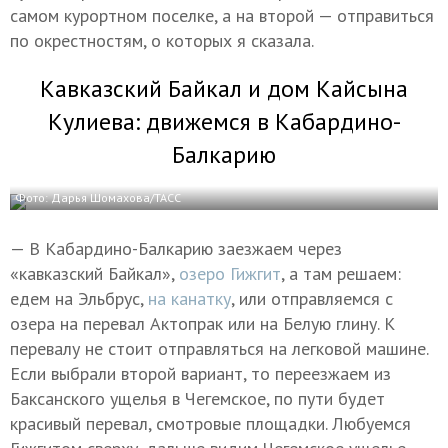
самом курортном поселке, а на второй — отправиться
по окрестностям, о которых я сказала.
Кавказский Байкал и дом Кайсына
Кулиева: движемся в Кабардино-
Балкарию
Фото: Дарья Шомахова/ТАСС
— В Кабардино-Балкарию заезжаем через
«кавказский Байкал»,
озеро Гижгит
, а там решаем:
едем на Эльбрус,
на канатку
, или отправляемся с
озера на перевал Актопрак или на Белую глину. К
перевалу не стоит отправляться на легковой машине.
Если выбрали второй вариант, то переезжаем из
Баксанского ущелья в Чегемское, по пути будет
красивый перевал, смотровые площадки. Любуемся