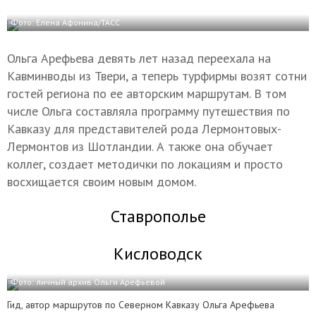
Фото: Елена Афонина/ТАСС
Ольга Арефьева девять лет назад переехала на
Кавминводы из Твери, а теперь турфирмы возят сотни
гостей региона по ее авторским маршрутам. В том
числе Ольга составляла программу путешествия по
Кавказу для представителей рода Лермонтовых-
Лермонтов из Шотландии. А также она обучает
коллег, создает методички по локациям и просто
восхищается своим новым домом.
Ставрополье
Кисловодск
Фото: личный архив Ольги Арефьевой
Гид, автор маршрутов по Северном Кавказу Ольга Арефьева