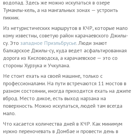
водопад. Здесь же можно искупаться в озере
Туманлы-кель, а на мангальных зонах — устроить
пикник.
Из нетуристических маршрутов в КЧР, которые мало
кому известны, советую район карачаевского Джилы-
су. Это
западное Приэльбрусье
. Люди знают
балкарское Джилы-су, куда ведет асфальтированная
дорога из Кисловодска, а карачаевское — это со
стороны Хурзука и Учкулана.
Не стоит ехать на своей машине, только с
профессионалами. На пути встречаются 11 мостов в
разном состоянии, иногда приходится ехать на джипе
вброд. Место дикое, есть выход нарзана на
поверхность. Можно искупаться, людей там всегда
мало.
Что касается количества дней в КЧР. Как минимум
нужно переночевать в Домбае и провести день в