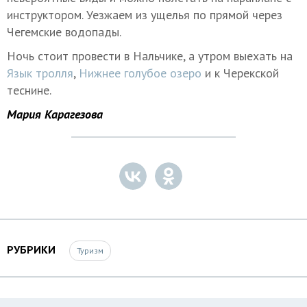
инструктором. Уезжаем из ущелья по прямой через
Чегемские водопады.
Ночь стоит провести в Нальчике, а утром выехать на
Язык тролля
,
Нижнее голубое озеро
и к Черекской
теснине.
Мария Карагезова
РУБРИКИ
Туризм