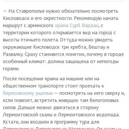
— На Ставрополье нужно обязательно посмотреть
Кисловодск и его окрестности. Рекомендую начать
маршрут с армянского
храма Сурб Вардан
, с
территории которого открывается вид на город с
высоты птичьего полета. Оттуда можно увидеть
окружающие Кисловодск три хребта, Бештау и
Развалку. Сразу становится понятно, почему в городе
особенный климат: долина защищена от непогоды
горами.
После посещения храма на машине или на
общественном транспорте стоит проехать к
Березовскому ущелью
— посмотреть на него сверху и,
если повезет, встретить живущих там белоголовых
сипов. Дальше можно двигаться в сторону
Лермонтовской скалы и Лермонтовского водопада.
Кстати, они входили в программу тура для
Лермонтовых-Лермонтов из Шотландии. От скалы и