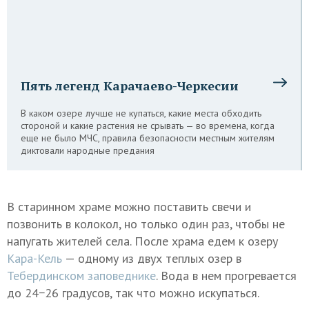
Пять легенд Карачаево-Черкесии
В каком озере лучше не купаться, какие места обходить
стороной и какие растения не срывать — во времена, когда
еще не было МЧС, правила безопасности местным жителям
диктовали народные предания
В старинном храме можно поставить свечи и
позвонить в колокол, но только один раз, чтобы не
напугать жителей села. После храма едем к озеру
Кара-Кель
— одному из двух теплых озер в
Тебердинском заповеднике
. Вода в нем прогревается
до 24−26 градусов, так что можно искупаться.