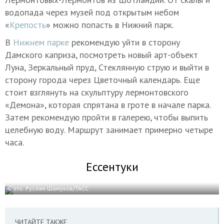
водопада через музей под открытым небом
«
Крепость
» можно попасть в Нижний парк.
В
Нижнем парке
рекомендую уйти в сторону
Дамского каприза, посмотреть новый арт-объект
Луна, Зеркальный пруд, Стеклянную струю и выйти в
сторону города через Цветочный календарь. Еще
стоит взглянуть на скульптуру лермонтовского
«Демона», которая спрятана в гроте в начале парка.
Затем рекомендую пройти в галерею, чтобы выпить
целебную воду. Маршрут занимает примерно четыре
часа.
Ессентуки
Фото: Руслан Шамуков/ТАСС
ЧИТАЙТЕ ТАКЖЕ