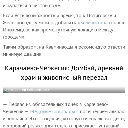
искупаться в чистой воде.
Если есть возможность и время, то к Пятигорску и
Железноводску можно добавить «
Зеленый квартал
» в
Иноземцево как промежуточную локацию между
городами.
Таким образом, на Кавминводы я рекомендую отвести
минимум два дня.
Карачаево-Черкесия: Домбай, древний
храм и живописный перевал
Фото: Сергей Бобылев/ТАСС
— Первая из обязательных точек в Карачаево-
Черкесии —
Медовые водопады
с посещением альпак
и зиплайна. Это экскурсия, которую очень любят дети,
и хороший релакс для тех, кто приезжает уставший