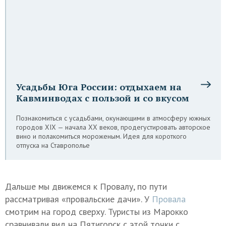
Усадьбы Юга России: отдыхаем на
Кавминводах с пользой и со вкусом
Познакомиться с усадьбами, окунающими в атмосферу южных
городов XIX — начала XX веков, продегустировать авторское
вино и полакомиться мороженым. Идея для короткого
отпуска на Ставрополье
Дальше мы движемся к Провалу, по пути
рассматривая «провальские дачи». У
Провала
смотрим на город сверху. Туристы из Марокко
сравнивали вид на Пятигорск с этой точки с