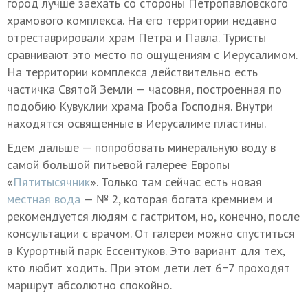
город лучше заехать со стороны Петропавловского
храмового комплекса. На его территории недавно
отреставрировали храм Петра и Павла. Туристы
сравнивают это место по ощущениям с Иерусалимом.
На территории комплекса действительно есть
частичка Святой Земли — часовня, построенная по
подобию Кувуклии храма Гроба Господня. Внутри
находятся освященные в Иерусалиме пластины.
Едем дальше — попробовать минеральную воду в
самой большой питьевой галерее Европы
«
Пятитысячник
». Только там сейчас есть новая
местная вода
— № 2, которая богата кремнием и
рекомендуется людям с гастритом, но, конечно, после
консультации с врачом. От галереи можно спуститься
в Курортный парк Ессентуков. Это вариант для тех,
кто любит ходить. При этом дети лет 6−7 проходят
маршрут абсолютно спокойно.