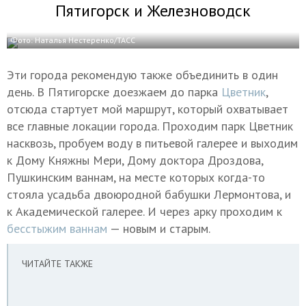
Пятигорск и Железноводск
Фото: Наталья Нестеренко/ТАСС
Эти города рекомендую также объединить в один
день. В Пятигорске доезжаем до парка
Цветник
,
отсюда стартует мой маршрут, который охватывает
все главные локации города. Проходим парк Цветник
насквозь, пробуем воду в питьевой галерее и выходим
к Дому Княжны Мери, Дому доктора Дроздова,
Пушкинским ваннам, на месте которых когда-то
стояла усадьба двоюродной бабушки Лермонтова, и
к Академической галерее. И через арку проходим к
бесстыжим ваннам
— новым и старым.
ЧИТАЙТЕ ТАКЖЕ