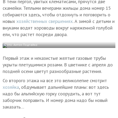
В тени пергол, увитых клематисами, прячутся две
скамейки. Теплыми вечерами жильцы дома номер 15
собираются здесь, чтобы отдохнуть и поговорить о
новых
хозяйственных свершениях
. А зимой с детьми и
внуками водят хороводы вокруг наряженной голубой
ели, что растет посреди двора.
Фото: Антон Подгайко
Первый этаж и неказистые желтые газовые трубы
укрыты плетущимися розами. В цветнике с апреля до
поздней осени цветут разнообразные растения.
Со второго этажа на все это великолепие смотрит
хозяйка
, обдумывает дальнейшие планы: вот здесь
надо бы альпийскую горку соорудить, а вот тут
заборчик поправить. И номер дома надо бы новый
заказать…