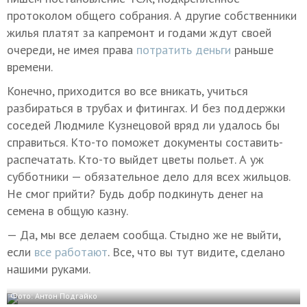
протоколом общего собрания. А другие собственники
жилья платят за капремонт и годами ждут своей
очереди, не имея права
потратить деньги
раньше
времени.
Конечно, приходится во все вникать, учиться
разбираться в трубах и фитингах. И без поддержки
соседей Людмиле Кузнецовой вряд ли удалось бы
справиться. Кто-то поможет документы составить-
распечатать. Кто-то выйдет цветы польет. А уж
субботники — обязательное дело для всех жильцов.
Не смог прийти? Будь добр подкинуть денег на
семена в общую казну.
— Да, мы все делаем сообща. Стыдно же не выйти,
если
все работают
. Все, что вы тут видите, сделано
нашими руками.
Фото: Антон Подгайко