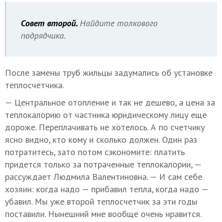
Совет второй.
Найдите толкового
подрядчика.
После замены труб жильцы задумались об установке
теплосчетчика.
— Центральное отопление и так не дешево, а цена за
теплокалорию от частника юридическому лицу еще
дороже. Переплачивать не хотелось. А по счетчику
ясно видно, кто кому и сколько должен. Один раз
потратитесь, зато потом сэкономите: платить
придется только за потраченные теплокалории, —
рассуждает Людмила Валентиновна. — И сам себе
хозяин: когда надо — прибавил тепла, когда надо —
убавил. Мы уже второй теплосчетчик за эти годы
поставили. Нынешний мне вообще очень нравится.