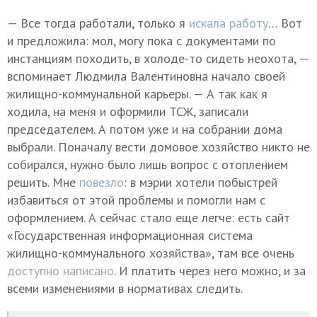
— Все тогда работали, только я
искала работу
… Вот
и предложила: мол, могу пока с документами по
инстанциям походить, в холоде-то сидеть неохота, —
вспоминает Людмила Валентиновна начало своей
жилищно-коммунальной карьеры. — А так как я
ходила, на меня и оформили ТСЖ, записали
председателем. А потом уже и на собрании дома
выбрали. Поначалу вести домовое хозяйство никто не
собирался, нужно было лишь вопрос с отоплением
решить. Мне
повезло
: в мэрии хотели побыстрей
избавиться от этой проблемы и помогли нам с
оформлением. А сейчас стало еще легче: есть сайт
«Государственная информационная система
жилищно-коммунального хозяйства», там все очень
доступно написано
. И платить через него можно, и за
всеми изменениями в нормативах следить.