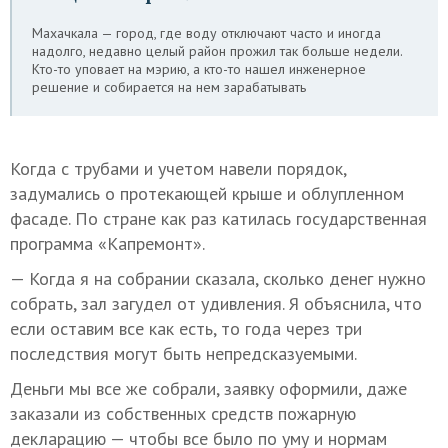
Махачкала — город, где воду отключают часто и иногда
надолго, недавно целый район прожил так больше недели.
Кто-то уповает на мэрию, а кто-то нашел инженерное
решение и собирается на нем зарабатывать
Когда с трубами и учетом навели порядок,
задумались о протекающей крыше и облупленном
фасаде. По стране как раз катилась государственная
программа «Капремонт».
— Когда я на собрании сказала, сколько денег нужно
собрать, зал загудел от удивления. Я объяснила, что
если оставим все как есть, то года через три
последствия могут быть непредсказуемыми.
Деньги мы все же собрали, заявку оформили, даже
заказали из собственных средств пожарную
декларацию — чтобы все было по уму и нормам