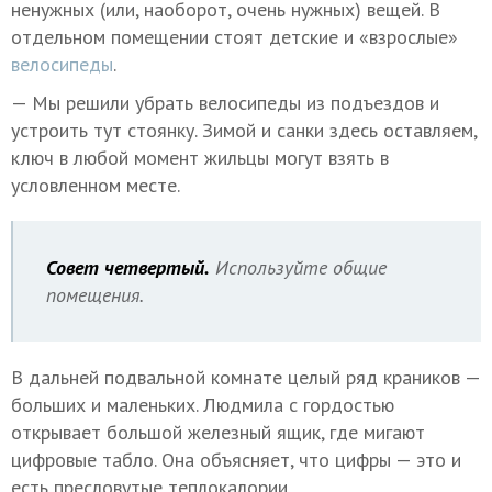
ненужных (или, наоборот, очень нужных) вещей. В
отдельном помещении стоят детские и «взрослые»
велосипеды
.
— Мы решили убрать велосипеды из подъездов и
устроить тут стоянку. Зимой и санки здесь оставляем,
ключ в любой момент жильцы могут взять в
условленном месте.
Совет четвертый.
Используйте общие
помещения.
В дальней подвальной комнате целый ряд краников —
больших и маленьких. Людмила с гордостью
открывает большой железный ящик, где мигают
цифровые табло. Она объясняет, что цифры — это и
есть пресловутые теплокалории.