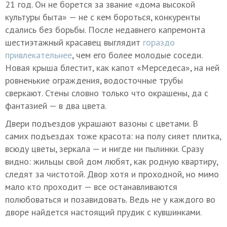
21 год. Он не борется за звание «дома высокой
культуры быта» — не с кем бороться, конкуренты
сдались без борьбы. После недавнего капремонта
шестиэтажный красавец выглядит
гораздо
привлекательнее
, чем его более молодые соседи.
Новая крыша блестит, как капот «Мерседеса», на ней
ровненькие ограждения, водосточные трубы
сверкают. Стены словно только что окрашены, да с
фантазией — в два цвета.
Двери подъездов украшают вазоны с цветами. В
самих подъездах тоже красота: на полу сияет плитка,
всюду цветы, зеркала — и нигде ни пылинки. Сразу
видно: жильцы свой дом любят, как родную квартиру,
следят за чистотой. Двор хотя и проходной, но мимо
мало кто проходит — все останавливаются
полюбоваться и позавидовать. Ведь не у каждого во
дворе найдется настоящий прудик с кувшинками.