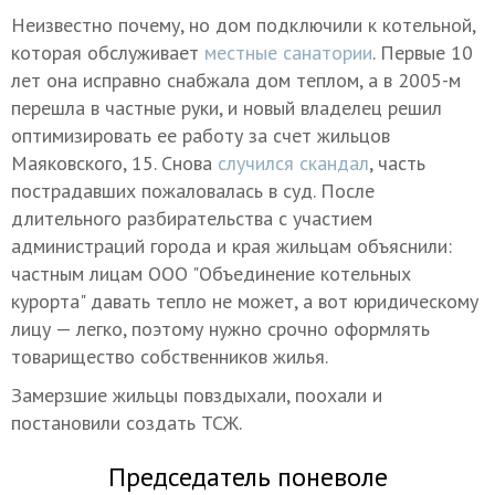
Неизвестно почему, но дом подключили к котельной,
которая обслуживает
местные санатории
. Первые 10
лет она исправно снабжала дом теплом, а в 2005-м
перешла в частные руки, и новый владелец решил
оптимизировать ее работу за счет жильцов
Маяковского, 15. Снова
случился скандал
, часть
пострадавших пожаловалась в суд. После
длительного разбирательства с участием
администраций города и края жильцам объяснили:
частным лицам ООО "Объединение котельных
курорта" давать тепло не может, а вот юридическому
лицу — легко, поэтому нужно срочно оформлять
товарищество собственников жилья.
Замерзшие жильцы повздыхали, поохали и
постановили создать ТСЖ.
Председатель поневоле