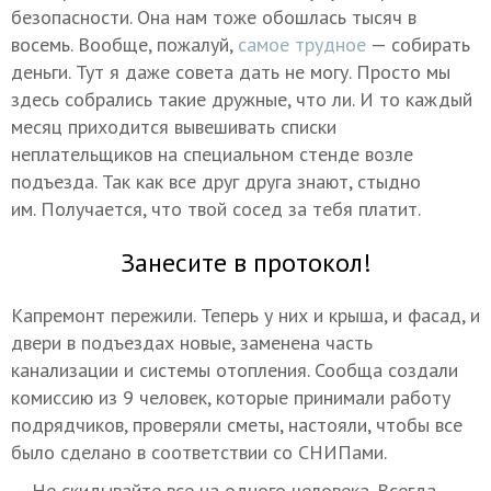
безопасности. Она нам тоже обошлась тысяч в
восемь. Вообще, пожалуй,
самое трудное
— собирать
деньги. Тут я даже совета дать не могу. Просто мы
здесь собрались такие дружные, что ли. И то каждый
месяц приходится вывешивать списки
неплательщиков на специальном стенде возле
подъезда. Так как все друг друга знают, стыдно
им. Получается, что твой сосед за тебя платит.
Занесите в протокол!
Капремонт пережили. Теперь у них и крыша, и фасад, и
двери в подъездах новые, заменена часть
канализации и системы отопления. Сообща создали
комиссию из 9 человек, которые принимали работу
подрядчиков, проверяли сметы, настояли, чтобы все
было сделано в соответствии со СНИПами.
— Не скидывайте все на одного человека. Всегда