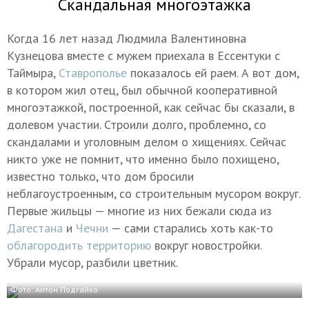
Скандальная многоэтажка
Когда 16 лет назад Людмила Валентиновна
Кузнецова вместе с мужем приехала в Ессентуки с
Таймыра,
Ставрополье
показалось ей раем. А вот дом,
в котором жил отец, был обычной кооперативной
многоэтажкой, построенной, как сейчас бы сказали, в
долевом участии. Строили долго, проблемно, со
скандалами и уголовным делом о хищениях. Сейчас
никто уже не помнит, что именно было похищено,
известно только, что дом бросили
неблагоустроенным, со строительным мусором вокруг.
Первые жильцы — многие из них бежали сюда из
Дагестана
и
Чечни
— сами старались хоть как-то
облагородить территорию
вокруг новостройки.
Убрали мусор, разбили цветник.
Фото: Антон Подгайко