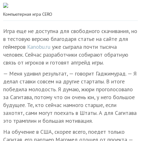
Компьютерная игра CERO
Игра еще не доступна для свободного скачивания, но
в тестовую версию благодаря статье на сайте для
геймеров
Kanobu.ru
уже сыграла почти тысяча
человек. Сейчас разработчики собирают обратную
связь от игроков и готовят апгрейд игры.
— Меня удивил результат, — говорит Гаджимурад. — Я
делал ставки совсем на другие стартапы. В итоге
победила молодость. Я думаю, жюри проголосовало
за Сагитава, потому что он очень юн, у него большое
будущее. Те, кто сейчас намного старше, если
захотят, сами могут поехать в Штаты. А для Сагитава
это трамплин и большая мотивация.
На обучение в США, скорее всего, поедет только
Сагитав, его партнер Магомед отошел от проекта —