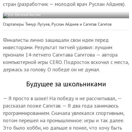
стран (разработчик — молодой врач Руслан Айдиев).
Фото: Евгений Костин
Стартаперы Тимур Лугуев, Руслан Айдиев и Сагитав Сагитов
Финалисты лично защищали свои идеи перед
инвесторами. Результат питчей удивил: лучшим
признали 14-летнего Сагитава Сагитова — автора
компьютерной игры CERO. Подросток вскочил с места,
держась за голову. О победе он не думал.
Будущее за школьниками
— Я просто в шоке! На победу и не рассчитывал, —
рассказал позже Сагитав. — Я два года занимаюсь
программированием. Сначала увлекался спортивным,
потом перешел на промышленное: игры и так далее.
Это было хобби, но дальше я понял, что хочу быть