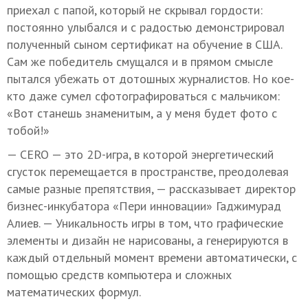
приехал с папой, который не скрывал гордости:
постоянно улыбался и с радостью демонстрировал
полученный сыном сертификат на обучение в США.
Сам же победитель смущался и в прямом смысле
пытался убежать от дотошных журналистов. Но кое-
кто даже сумел сфотографироваться с мальчиком:
«Вот станешь знаменитым, а у меня будет фото с
тобой!»
— CERO — это 2D-игра, в которой энергетический
сгусток перемещается в пространстве, преодолевая
самые разные препятствия, — рассказывает директор
бизнес-инкубатора «Пери инновации» Гаджимурад
Алиев. — Уникальность игры в том, что графические
элементы и дизайн не нарисованы, а генерируются в
каждый отдельный момент времени автоматически, с
помощью средств компьютера и сложных
математических формул.