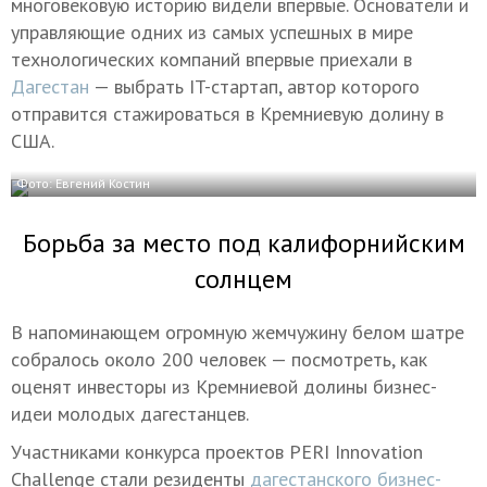
многовековую историю видели впервые. Основатели и
управляющие одних из самых успешных в мире
технологических компаний впервые приехали в
Дагестан
— выбрать IT-стартап, автор которого
отправится стажироваться в Кремниевую долину в
США.
Фото: Евгений Костин
Борьба за место под калифорнийским
солнцем
В напоминающем огромную жемчужину белом шатре
собралось около 200 человек — посмотреть, как
оценят инвесторы из Кремниевой долины бизнес-
идеи молодых дагестанцев.
Участниками конкурса проектов PERI Innovation
Challenge стали резиденты
дагестанского бизнес-