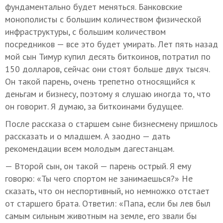
фундаментально будет меняться. Банковские
монополисты с большим количеством физической
инфраструктуры, с большим количеством
посредников — все это будет умирать. Лет пять назад
мой сын Тимур купил десять биткоинов, потратил по
150 долларов, сейчас они стоят больше двух тысяч.
Он такой парень, очень трепетно относящийся к
деньгам и бизнесу, поэтому я слушаю иногда то, что
он говорит. Я думаю, за биткоинами будущее.
После рассказа о старшем сыне бизнесмену пришлось
рассказать и о младшем. А заодно — дать
рекомендации всем молодым дагестанцам.
— Второй сын, он такой — парень острый. Я ему
говорю: «Ты чего спортом не занимаешься?» Не
сказать, что он неспортивный, но немножко отстает
от старшего брата. Ответил: «Папа, если бы лев был
самым сильным животным на земле, его звали бы