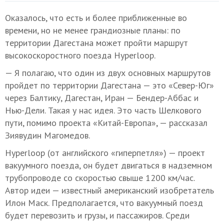
Оказалось, что есть и более приближенные во
времени, но не менее грандиозные планы: по
территории Дагестана может пройти маршрут
высокоскоростного поезда Hyperloop.
— Я полагаю, что один из двух основных маршрутов
пройдет по территории Дагестана — это «Север-Юг»
через Балтику, Дагестан, Иран — Бендер-Аббас и
Нью-Дели. Такая у нас идея. Это часть Шелкового
пути, помимо проекта «Китай-Европа», — рассказал
Зиявудин Магомедов.
Hyperloop (от английского «гиперпетля») — проект
вакуумного поезда, он будет двигаться в надземном
трубопроводе со скоростью свыше 1200 км/час.
Автор идеи — известный американский изобретатель
Илон Маск. Предполагается, что вакуумный поезд
будет перевозить и грузы, и пассажиров. Среди