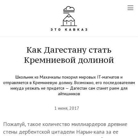
Как Дагестану стать
Кремниевой долиной
Школьник из Махачкалы покорил мировых IT-магнатов и
отправляется в Кремниевую долину. Возможно, его последователям
никуда уезжать не придется — Дагестан сам станет раем для
айтишников
1 июня, 2017
Пожалуй, такое количество миллиардеров древние
стены дербентской цитадели Нарын-кала за ее