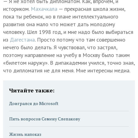
— Я не хотел быть дипломатом. Как, впрочем, и
историком.
Махачкала
— прекрасная школа жизни,
пока ты ребенок, но в плане интеллектуального
развития она мало что может дать молодому
человеку. Шел 1998 год, и мне надо было выбираться
из
Дагестана
. Просто потому что там совершенно
нечего было делать. Я чувствовал, что застрял,
поэтому направление на учебу в Москву было таким
«билетом наружу». В дипакадемии учился, точно зная,
что дипломатия не для меня. Мне интересны медиа.
Читайте также:
Доигрался до Microsoft
Пять вопросов Семену Слепакову
Жизнь напоказ