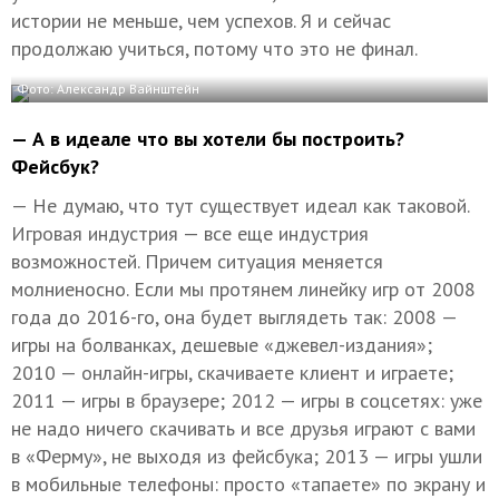
истории не меньше, чем успехов. Я и сейчас
продолжаю учиться, потому что это не финал.
Фото: Александр Вайнштейн
— А в идеале что вы хотели бы построить?
Фейсбук?
— Не думаю, что тут существует идеал как таковой.
Игровая индустрия — все еще индустрия
возможностей. Причем ситуация меняется
молниеносно. Если мы протянем линейку игр от 2008
года до 2016-го, она будет выглядеть так: 2008 —
игры на болванках, дешевые «джевел-издания»;
2010 — онлайн-игры, скачиваете клиент и играете;
2011 — игры в браузере; 2012 — игры в соцсетях: уже
не надо ничего скачивать и все друзья играют с вами
в «Ферму», не выходя из фейсбука; 2013 — игры ушли
в мобильные телефоны: просто «тапаете» по экрану и