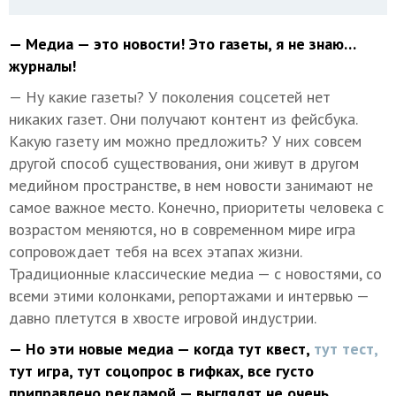
— Медиа — это новости! Это газеты, я не знаю…
журналы!
— Ну какие газеты? У поколения соцсетей нет
никаких газет. Они получают контент из фейсбука.
Какую газету им можно предложить? У них совсем
другой способ существования, они живут в другом
медийном пространстве, в нем новости занимают не
самое важное место. Конечно, приоритеты человека с
возрастом меняются, но в современном мире игра
сопровождает тебя на всех этапах жизни.
Традиционные классические медиа — с новостями, со
всеми этими колонками, репортажами и интервью —
давно плетутся в хвосте игровой индустрии.
— Но эти новые медиа — когда тут квест,
тут тест,
тут игра, тут соцопрос в гифках, все густо
приправлено рекламой — выглядят не очень