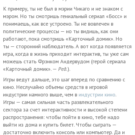
К примеру, ты не был в мэрии Чикаго и не знаком с
мэром. Но ты смотришь гениальный сериал «Босс» и
понимаешь, как все устроено. Ты не вовлечен в
политические процессы — но ты видишь, как они
работают, пока смотришь «Карточный домик». Но
ты — сторонний наблюдатель. А вот когда появляется
игра, когда в жизнь приходит интерактив, ты уже сам
можешь стать Фрэнком Андервудом (герой сериала
«Карточный домик». —
Ред.
).
Игры ведут дальше, это шаг вперед по сравнению с
кино. Неслучайно объемы средств в игровой
индустрии намного выше, чем в
индустрии кино
.
Игры — самая сильная часть развлекательного
сектора за счет интерактивности и высокой степени
распространения: чтобы пойти в кино, тебе надо
выйти из дома и купить билет. Чтобы сыграть —
достаточно включить консоль или компьютер. Да и