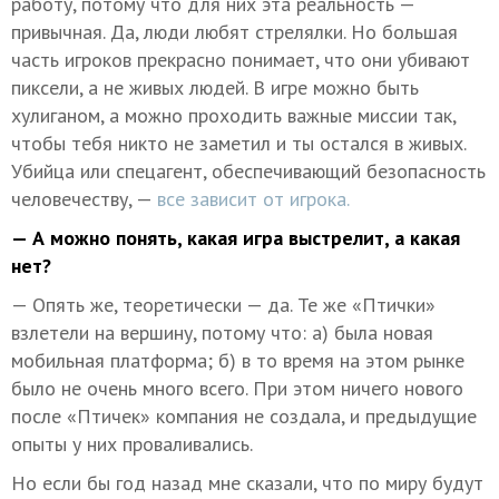
работу, потому что для них эта реальность —
привычная. Да, люди любят стрелялки. Но большая
часть игроков прекрасно понимает, что они убивают
пиксели, а не живых людей. В игре можно быть
хулиганом, а можно проходить важные миссии так,
чтобы тебя никто не заметил и ты остался в живых.
Убийца или спецагент, обеспечивающий безопасность
человечеству, —
все зависит от игрока.
— А можно понять, какая игра выстрелит, а какая
нет?
— Опять же, теоретически — да. Те же «Птички»
взлетели на вершину, потому что: а) была новая
мобильная платформа; б) в то время на этом рынке
было не очень много всего. При этом ничего нового
после «Птичек» компания не создала, и предыдущие
опыты у них проваливались.
Но если бы год назад мне сказали, что по миру будут