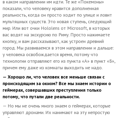
в каком направлении им идти. Те же «Покемоны»
показали, что человеку нравится дополненная
реальность, когда он просто ходит по улице и ловит
мультяшных существ. Это новая ступень, следующий
мир. Или вот очки Hololens от Microsoft, в которых
вас водят на экскурсию по Риму. Просто нажимаете
кнопку, и вам рассказывают, как устроен древний
город. Мы развиваемся в этом направлении и дальше:
у человека освобождается время, потому что
технологии отправляют его из пункта «А» в пункт «Б»,
причем ему даже из комнаты выходить не надо.
— Хорошо ли, что человек все меньше связан с
происходящим за окном? Все мы знаем истории о
геймерах, совершавших преступления только
потому, что путали две реальности.
— Но мы не очень много знаем о геймерах, которые
управляют дронами. Их нанимают на эту непростую