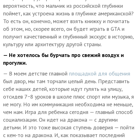
вероятность, что мальчик из российской глубинки
поймет, как устроена жизнь в глубинке американской?
То есть он, конечно, может взять книжку и почитать
об этом, но, скорее всего, он будет играть в GTA и
получит качественный и глубинный экскурс в историю,
культуру или архитектуру другой страны.
— Не хотелось бы бурчать про свежий воздух и
прогулки.
— В моем детстве главной
площадкой для общения
был двор, мы там торчали целый день. Представить
себе наших детей, которые идут гулять на улицу,
отсидев 7−8 уроков в школе плюс спорт или музыка, я
не могу. Но им коммуникация необходима не меньше,
чем нам. Игра для ребенка сегодня — главный способ
социализации. Он идет на дракона — с другими
детьми. И это тоже высокая ступень доверия — пойти
с кем-то на дракона. И, как показывает последний