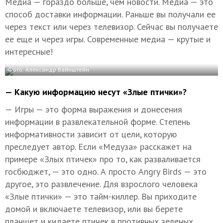
Медиа — гораздо больше, чем новости. Медиа — это
способ доставки информации. Раньше вы получали ее
через текст или через телевизор. Сейчас вы получаете
ее еще и через игры. Современные медиа — крутые и
интересные!
Фото: Александр Вайнштейн
— Какую информацию несут «Злые птички»?
— Игры — это форма выражения и донесения
информации в развлекательной форме. Степень
информативности зависит от цели, которую
преследует автор. Если «Медуза» расскажет на
примере «Злых птичек» про то, как разваливается
госбюджет, — это одно. А просто Angry Birds — это
другое, это развлечение. Для взрослого человека
«Злые птички» — это тайм-киллер. Вы приходите
домой и включаете телевизор, или вы берете
планшет и кидаете птичек в противных зеленых