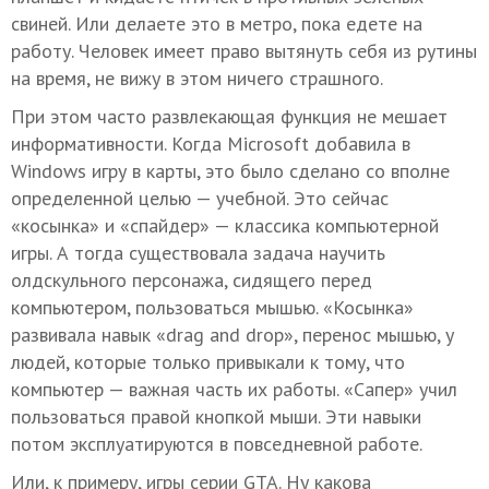
свиней. Или делаете это в метро, пока едете на
работу. Человек имеет право вытянуть себя из рутины
на время, не вижу в этом ничего страшного.
При этом часто развлекающая функция не мешает
информативности. Когда Microsoft добавила в
Windows игру в карты, это было сделано со вполне
определенной целью — учебной. Это сейчас
«косынка» и «спайдер» — классика компьютерной
игры. А тогда существовала задача научить
олдскульного персонажа, сидящего перед
компьютером, пользоваться мышью. «Косынка»
развивала навык «drag and drop», перенос мышью, у
людей, которые только привыкали к тому, что
компьютер — важная часть их работы. «Сапер» учил
пользоваться правой кнопкой мыши. Эти навыки
потом эксплуатируются в повседневной работе.
Или, к примеру, игры серии GTA. Ну какова