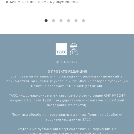
и зачем сегодня снимать документалки
© 2026 ТАСС
О ПРОЕКТЕ
РЕДАКЦИЯ
Все права на материалы и произведения, размещенные на сайте,
принадлежат ТАСС, если не указано иное. Мнение авторов публикаций
может не совпадать с мнением редакции.
ТАСС, информационное агентство (св-во о регистрации СМИ № 3 247
выдано 02 апреля 1999 г. Государственным комитетом Российской
Федерации по печати).
Политика обработки персональных данных
,
Политика обработки
персональных данных ТАСС
Отдельные публикации могут содержать информацию, не
предназначенную для пользователей до 16 лет.