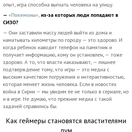
опыт, игра способна выгнать человека на улицу.
—
«Покемоны»,
из-за которых люди попадают в
СИЗО?
— Они заставили массу людей выйти из дома и
наматывать километры по городу — это здорово. И
когда ребенок наводит телефон на памятник и
получает информацию, кому он установлен, — тоже
здорово. А то, что власти наказывают, — лишнее
подтверждение тому, что игры — это медиа с
высоким качеством погружения и интерактивностью,
которая меняет жизнь человека. Если в новостях
война в Сирии — мы увидим ее не только в сериале, но
и в игре. Не думаю, что прежние медиа с такой
задачей справились бы.
Как геймеры становятся властителями
дум