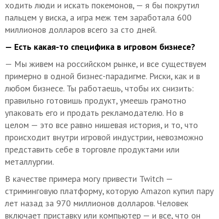
ходить люди и искать покемонов, — я бы покрутил
пальцем у виска, а игра меж тем заработала 600
миллионов долларов всего за сто дней.
— Есть какая-то специфика в игровом бизнесе?
— Мы живем на российском рынке, и все существуем
примерно в одной бизнес-парадигме. Риски, как и в
любом бизнесе. Ты работаешь, чтобы их снизить:
правильно готовишь продукт, умеешь грамотно
упаковать его и продать рекламодателю. Но в
целом — это все равно нишевая история, и то, что
происходит внутри игровой индустрии, невозможно
представить себе в торговле продуктами или
металлургии.
В качестве примера могу привести Twitch —
стриминговую платформу, которую Amazon купил пару
лет назад за 970 миллионов долларов. Человек
включает приставку или компьютер — и все, что он