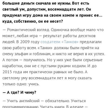
большие деньги сначала не нужны. Вот есть
светлый ум, допустим, восемнадцати лет. Он
придумал игру дома на своем компе и принес ее…
куда, собственно, он ее несет?
— Романтический взгляд. Одиночка вообще мало что
может, любая игра — результат работы десятков
людей. В 2009 году
создатели «Танков»
предлагали
свою работу всем. «Танки» должны были прийти на
смену эльфам и гоблинам, и никто не верил в их успех.
А потом — получилось. Но у них уже были серьезные
наработки, они не с пустыми руками ходили. И до
2015 года им практически равных не было. А
светлому уму восемнадцати лет я могу сказать
только одно: учись.
— А где? И чему?
— Учить английский — обязательно. Учиться
программированию. Читать книги. В идеале —