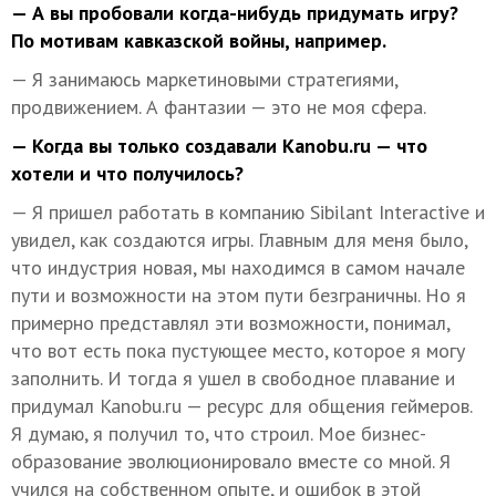
— А вы пробовали когда-нибудь придумать игру?
По мотивам кавказской войны, например.
— Я занимаюсь маркетиновыми стратегиями,
продвижением. А фантазии — это не моя сфера.
— Когда вы только создавали Kanobu.ru — что
хотели и что получилось?
— Я пришел работать в компанию Sibilant Interactive и
увидел, как создаются игры. Главным для меня было,
что индустрия новая, мы находимся в самом начале
пути и возможности на этом пути безграничны. Но я
примерно представлял эти возможности, понимал,
что вот есть пока пустующее место, которое я могу
заполнить. И тогда я ушел в свободное плавание и
придумал Kanobu.ru — ресурс для общения геймеров.
Я думаю, я получил то, что строил. Мое бизнес-
образование эволюционировало вместе со мной. Я
учился на собственном опыте, и ошибок в этой