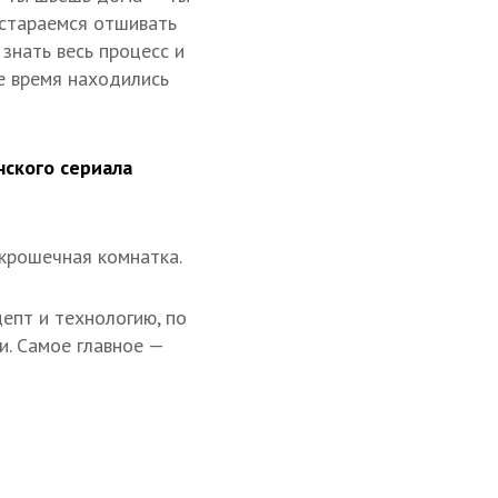
 стараемся отшивать
знать весь процесс и
се время находились
нского сериала
 крошечная комнатка.
епт и технологию, по
и. Самое главное —