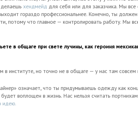
о делаешь
хендмейд
для себя или для заказчика. Мы все
 выходит гораздо профессиональнее. Конечно, ты должен 
сти, потому что главное — контролировать работу. Мы в
ьете в общаге при свете лучины, как героиня мексика
 в институте, но точно не в общаге — у нас там совсем
айнер» означает, что ты придумываешь одежду как конц
 будет воплощен в жизнь. Нас нельзя считать портнихам
 идею.