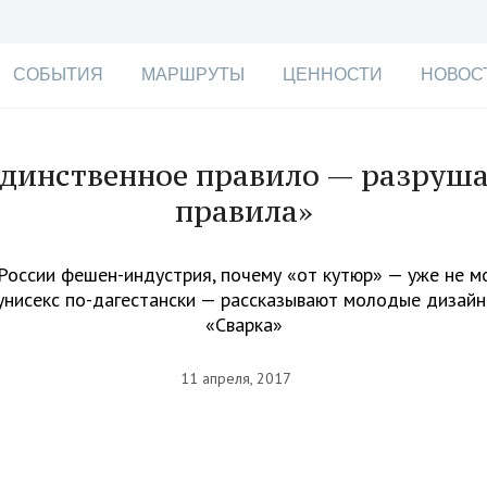
СОБЫТИЯ
МАРШРУТЫ
ЦЕННОСТИ
НОВОС
динственное правило — разруш
правила»
 России фешен-индустрия, почему «от кутюр» — уже не м
унисекс по-дагестански — рассказывают молодые дизай
«Сварка»
11 апреля, 2017