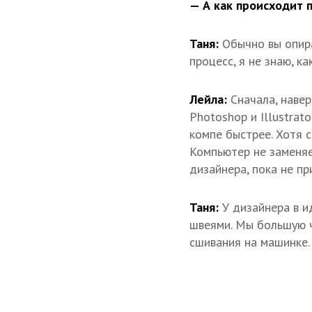
— А как происходит 
Таня:
Обычно вы опира
процесс, я не знаю, ка
Лейла:
Сначала, наве
Photoshop и Illustrat
компе быстрее. Хотя 
Компьютер не заменяе
дизайнера, пока не пр
Таня:
У дизайнера в и
швеями. Мы большую ч
сшивания на машинке.