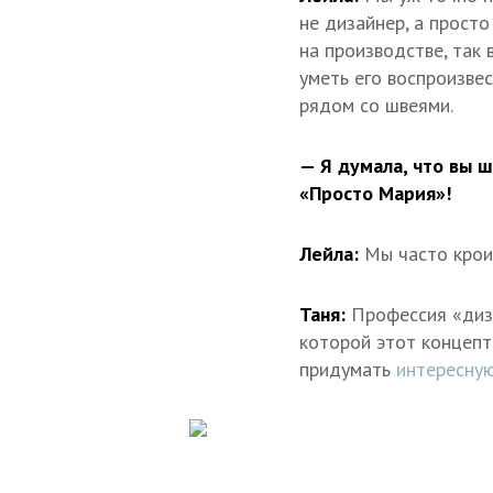
не дизайнер, а прост
на производстве, так
уметь его воспроизве
рядом со швеями.
— Я думала, что вы ш
«Просто Мария»!
Лейла:
Мы часто кроим
Таня:
Профессия «диз
которой этот концепт
придумать
интересную